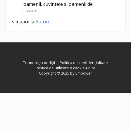
oamenii, cuvintele si oamenii de
cuvant.
< inapoi la
Autori
Termeni și condiții
Politica de confidențialitate
Politica de utilizare a cookie-urilor
Copyright © 2025 by Empower