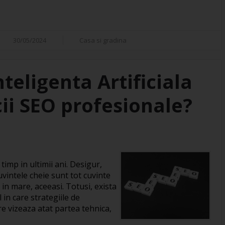
30/05/2024
Casa si gradina
eligenta Artificiala
cii SEO profesionale?
imp in ultimii ani. Desigur,
vintele cheie sunt tot cuvinte
 in mare, aceeasi. Totusi, exista
in care strategiile de
re vizeaza atat partea tehnica,