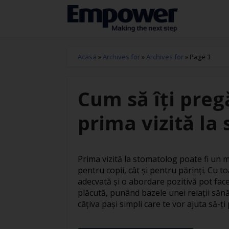
Acasa
»
Archives for
»
Archives for
»
Page 3
Cum să îți preg
prima vizită la
Prima vizită la stomatolog poate fi un 
pentru copii, cât și pentru părinți. Cu t
adecvată și o abordare pozitivă pot fac
plăcută, punând bazele unei relații sănă
câțiva pași simpli care te vor ajuta să-ți 