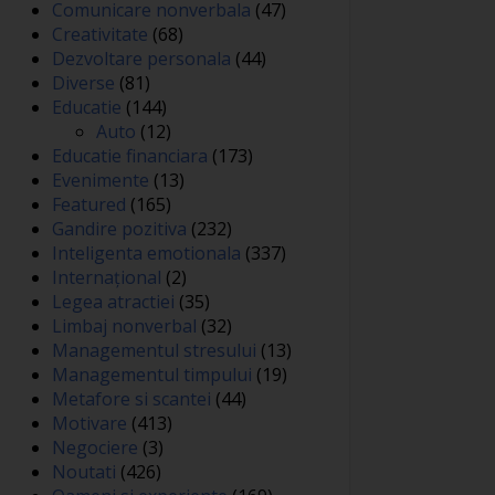
Comunicare nonverbala
(47)
Creativitate
(68)
Dezvoltare personala
(44)
Diverse
(81)
Educatie
(144)
Auto
(12)
Educatie financiara
(173)
Evenimente
(13)
Featured
(165)
Gandire pozitiva
(232)
Inteligenta emotionala
(337)
Internațional
(2)
Legea atractiei
(35)
Limbaj nonverbal
(32)
Managementul stresului
(13)
Managementul timpului
(19)
Metafore si scantei
(44)
Motivare
(413)
Negociere
(3)
Noutati
(426)