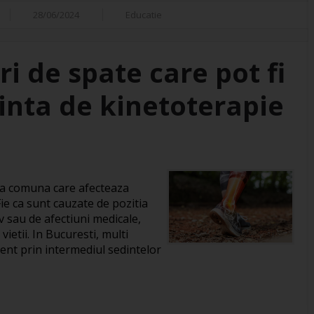
28/06/2024
Educatie
ri de spate care pot fi
dinta de kinetoterapie
ma comuna care afecteaza
ie ca sunt cauzate de pozitia
iv sau de afectiuni medicale,
vietii. In Bucuresti, multi
ient prin intermediul sedintelor