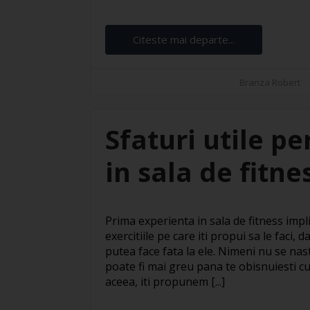
Citeste mai departe...
Branza Robert
Sfaturi utile p
in sala de fitne
Prima experienta in sala de fitness impl
exercitiile pe care iti propui sa le faci,
putea face fata la ele. Nimeni nu se nas
poate fi mai greu pana te obisnuiesti c
aceea, iti propunem [...]