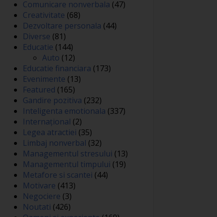
Comunicare nonverbala
(47)
Creativitate
(68)
Dezvoltare personala
(44)
Diverse
(81)
Educatie
(144)
Auto
(12)
Educatie financiara
(173)
Evenimente
(13)
Featured
(165)
Gandire pozitiva
(232)
Inteligenta emotionala
(337)
Internațional
(2)
Legea atractiei
(35)
Limbaj nonverbal
(32)
Managementul stresului
(13)
Managementul timpului
(19)
Metafore si scantei
(44)
Motivare
(413)
Negociere
(3)
Noutati
(426)