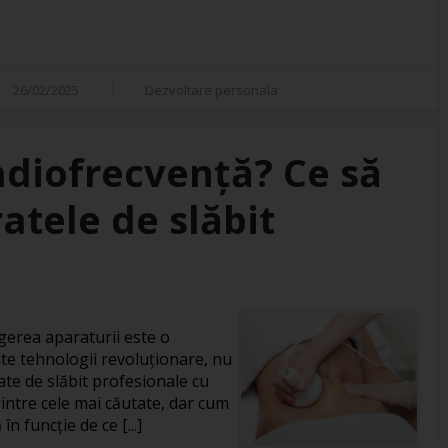
26/02/2025
Dezvoltare personala
adiofrecvență? Ce să
atele de slăbit
gerea aparaturii este o
te tehnologii revoluționare, nu
ate de slăbit profesionale cu
intre cele mai căutate, dar cum
în funcție de ce [...]