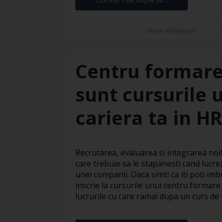
Elena Ardeleanu
Centru formare
sunt cursurile 
cariera ta in H
Recrutarea, evaluarea si integrarea noil
care trebuie sa le stapanesti cand lucre
unei companii. Daca simti ca iti poti imbu
inscrie la cursurile unui centru formare
lucrurile cu care ramai dupa un curs de te