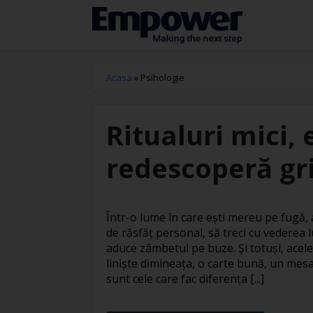
Acasa
»
Psihologie
Ritualuri mici, 
redescoperă gri
Într-o lume în care ești mereu pe fugă
de răsfăț personal, să treci cu vederea l
aduce zâmbetul pe buze. Și totuși, acele
liniște dimineața, o carte bună, un mesa
sunt cele care fac diferența [...]