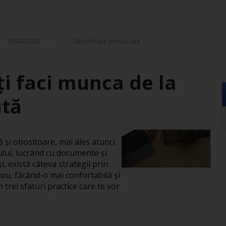
16/04/2025
Dezvoltare personala
îți faci munca de la
ută
și obositoare, mai ales atunci
ului, lucrând cu documente și
, există câteva strategii prin
rou, făcând-o mai confortabilă și
 trei sfaturi practice care te vor