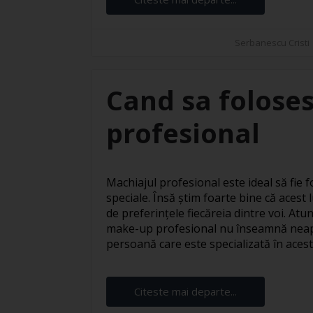
Serbanescu Cristi
Cand sa foloses
profesional
Machiajul profesional este ideal să fie fo
speciale. Însă știm foarte bine că acest l
de preferințele fiecăreia dintre voi. At
make-up profesional nu înseamnă neapă
persoană care este specializată în acest s
Citeste mai departe...