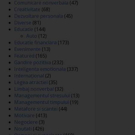
Comunicare nonverbala
(47)
Creativitate
(68)
Dezvoltare personala
(45)
Diverse
(81)
Educatie
(144)
Auto
(12)
Educatie financiara
(173)
Evenimente
(13)
Featured
(165)
Gandire pozitiva
(232)
Inteligenta emotionala
(337)
Internațional
(2)
Legea atractiei
(35)
Limbaj nonverbal
(32)
Managementul stresului
(13)
Managementul timpului
(19)
Metafore si scantei
(44)
Motivare
(413)
Negociere
(3)
Noutati
(426)