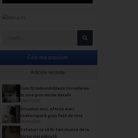
Cele mai populare
Articole recente
Cum îți îmbunătățești încrederea
în sine prin micile detalii
29/07/2025
Ritualuri mici, efecte mari:
redescoperă grija față de tine
16/04/2025
3 sfaturi ca să îți faci munca de la
birou mai plăcută