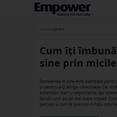
Acasa
»
Cariera
Cum îți îmbunăt
sine prin micile
Încrederea în sine este esențială pentru 
și pentru a-ți atinge obiectivele. De mu
schimbări mari și importante, dar uneor
detalii care au cel mai mare impact. Cum 
percepi și cum te prezinți în fața celorlalți