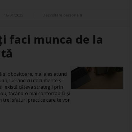
16/04/2025
Dezvoltare personala
îți faci munca de la
ută
și obositoare, mai ales atunci
ului, lucrând cu documente și
, există câteva strategii prin
rou, făcând-o mai confortabilă și
 trei sfaturi practice care te vor