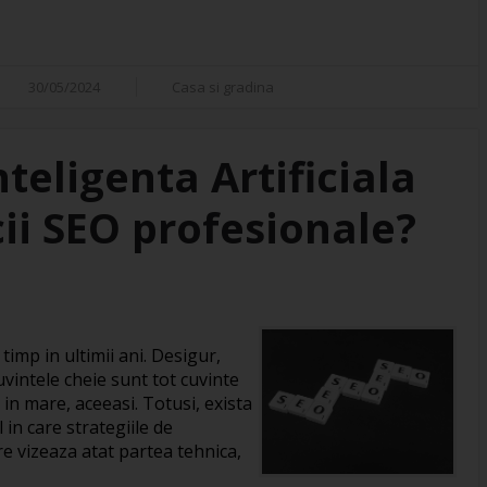
30/05/2024
Casa si gradina
eligenta Artificiala
cii SEO profesionale?
imp in ultimii ani. Desigur,
vintele cheie sunt tot cuvinte
 in mare, aceeasi. Totusi, exista
in care strategiile de
re vizeaza atat partea tehnica,