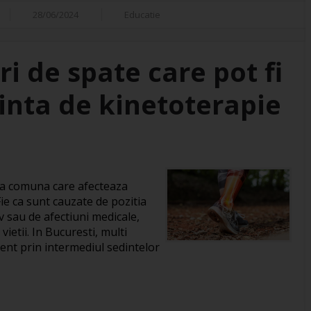
28/06/2024
Educatie
ri de spate care pot fi
dinta de kinetoterapie
ma comuna care afecteaza
ie ca sunt cauzate de pozitia
iv sau de afectiuni medicale,
vietii. In Bucuresti, multi
ient prin intermediul sedintelor