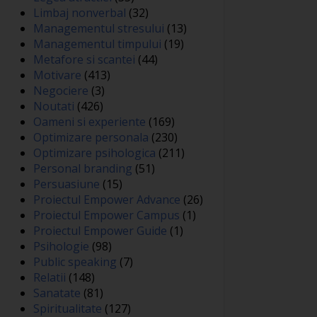
Limbaj nonverbal
(32)
Managementul stresului
(13)
Managementul timpului
(19)
Metafore si scantei
(44)
Motivare
(413)
Negociere
(3)
Noutati
(426)
Oameni si experiente
(169)
Optimizare personala
(230)
Optimizare psihologica
(211)
Personal branding
(51)
Persuasiune
(15)
Proiectul Empower Advance
(26)
Proiectul Empower Campus
(1)
Proiectul Empower Guide
(1)
Psihologie
(98)
Public speaking
(7)
Relatii
(148)
Sanatate
(81)
Spiritualitate
(127)