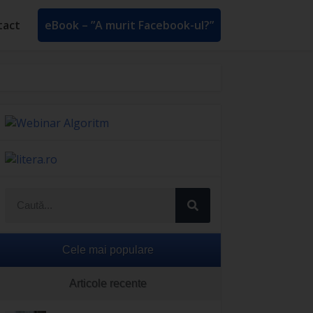
tact
eBook – ”A murit Facebook-ul?”
Cele mai populare
Articole recente