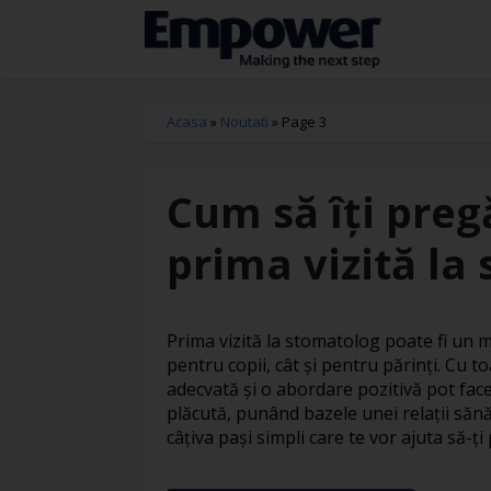
Acasa
»
Noutati
»
Page 3
Cum să îți preg
prima vizită la
Prima vizită la stomatolog poate fi un 
pentru copii, cât și pentru părinți. Cu t
adecvată și o abordare pozitivă pot fac
plăcută, punând bazele unei relații sănă
câțiva pași simpli care te vor ajuta să-ți 