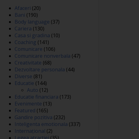
Afaceri
(20)
Bani
(190)
Body language
(37)
Cariera
(130)
Casa si gradina
(10)
Coaching
(141)
Comunicare
(106)
Comunicare nonverbala
(47)
Creativitate
(68)
Dezvoltare personala
(44)
Diverse
(81)
Educatie
(144)
Auto
(12)
Educatie financiara
(173)
Evenimente
(13)
Featured
(165)
Gandire pozitiva
(232)
Inteligenta emotionala
(337)
Internațional
(2)
Legea atractiei
(35)