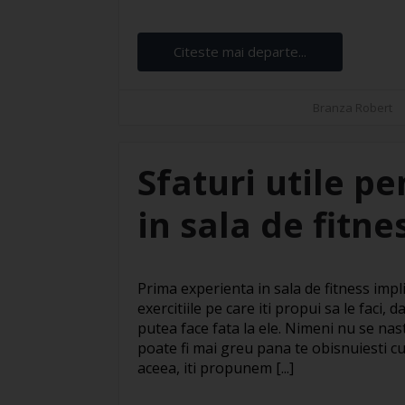
Citeste mai departe...
Branza Robert
Sfaturi utile p
in sala de fitne
Prima experienta in sala de fitness impl
exercitiile pe care iti propui sa le faci,
putea face fata la ele. Nimeni nu se nas
poate fi mai greu pana te obisnuiesti c
aceea, iti propunem [...]