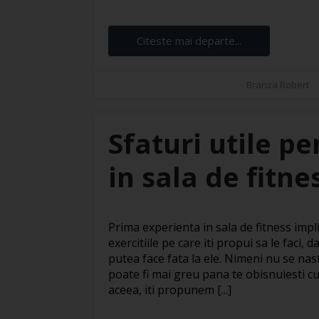
Citeste mai departe...
Branza Robert
Sfaturi utile p
in sala de fitne
Prima experienta in sala de fitness impl
exercitiile pe care iti propui sa le faci,
putea face fata la ele. Nimeni nu se nas
poate fi mai greu pana te obisnuiesti c
aceea, iti propunem [...]