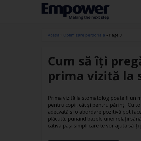
Acasa
»
Optimizare personala
»
Page 3
Cum să îți preg
prima vizită la
Prima vizită la stomatolog poate fi un 
pentru copii, cât și pentru părinți. Cu t
adecvată și o abordare pozitivă pot fac
plăcută, punând bazele unei relații sănă
câțiva pași simpli care te vor ajuta să-ți 