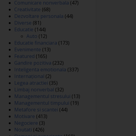
Comunicare nonverbala
(47)
Creativitate
(68)
Dezvoltare personala
(44)
Diverse
(81)
Educatie
(144)
Auto
(12)
Educatie financiara
(173)
Evenimente
(13)
Featured
(165)
Gandire pozitiva
(232)
Inteligenta emotionala
(337)
Internațional
(2)
Legea atractiei
(35)
Limbaj nonverbal
(32)
Managementul stresului
(13)
Managementul timpului
(19)
Metafore si scantei
(44)
Motivare
(413)
Negociere
(3)
Noutati
(426)