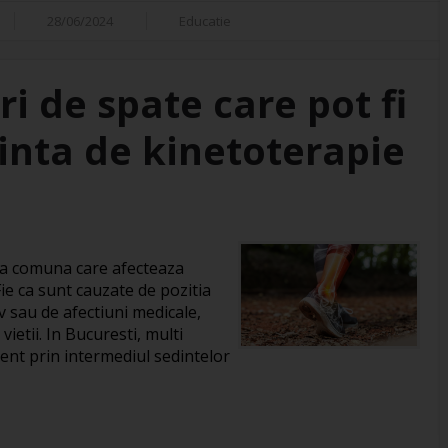
28/06/2024
Educatie
ri de spate care pot fi
dinta de kinetoterapie
ma comuna care afecteaza
ie ca sunt cauzate de pozitia
iv sau de afectiuni medicale,
vietii. In Bucuresti, multi
ient prin intermediul sedintelor