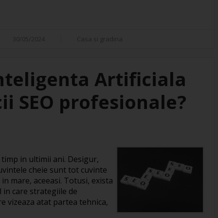
30/05/2024
Casa si gradina
eligenta Artificiala
cii SEO profesionale?
imp in ultimii ani. Desigur,
vintele cheie sunt tot cuvinte
 in mare, aceeasi. Totusi, exista
in care strategiile de
re vizeaza atat partea tehnica,