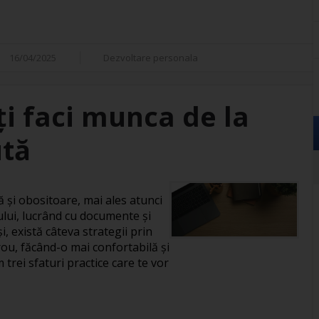
16/04/2025
Dezvoltare personala
îți faci munca de la
ută
și obositoare, mai ales atunci
ului, lucrând cu documente și
, există câteva strategii prin
rou, făcând-o mai confortabilă și
 trei sfaturi practice care te vor