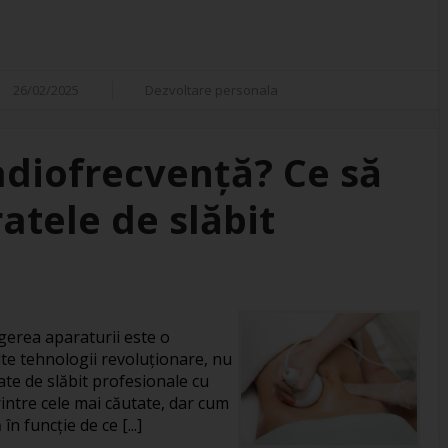
26/02/2025
Dezvoltare personala
adiofrecvență? Ce să
atele de slăbit
gerea aparaturii este o
te tehnologii revoluționare, nu
ate de slăbit profesionale cu
intre cele mai căutate, dar cum
în funcție de ce [...]