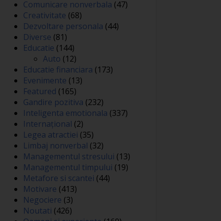
Comunicare nonverbala
(47)
Creativitate
(68)
Dezvoltare personala
(44)
Diverse
(81)
Educatie
(144)
Auto
(12)
Educatie financiara
(173)
Evenimente
(13)
Featured
(165)
Gandire pozitiva
(232)
Inteligenta emotionala
(337)
Internațional
(2)
Legea atractiei
(35)
Limbaj nonverbal
(32)
Managementul stresului
(13)
Managementul timpului
(19)
Metafore si scantei
(44)
Motivare
(413)
Negociere
(3)
Noutati
(426)