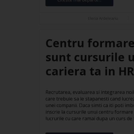
Elena Ardeleanu
Centru formare
sunt cursurile 
cariera ta in H
Recrutarea, evaluarea si integrarea noil
care trebuie sa le stapanesti cand lucre
unei companii. Daca simti ca iti poti imbu
inscrie la cursurile unui centru formare
lucrurile cu care ramai dupa un curs de te