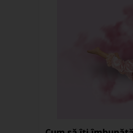
Cum să îți îmbunătă