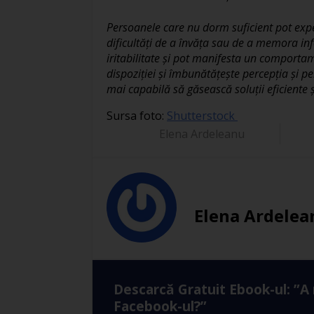
Persoanele care nu dorm suficient pot exp
dificultăți de a învăța sau de a memora in
iritabilitate și pot manifesta un comporta
dispoziției și îmbunătățește percepția și p
mai capabilă să găsească soluții eficiente 
Sursa foto:
Shutterstock
Elena Ardeleanu
Elena Ardelea
Descarcă Gratuit Ebook-ul: ”A
Facebook-ul?”