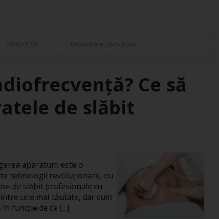
26/02/2025
Dezvoltare personala
adiofrecvență? Ce să
atele de slăbit
gerea aparaturii este o
te tehnologii revoluționare, nu
ate de slăbit profesionale cu
intre cele mai căutate, dar cum
în funcție de ce [...]