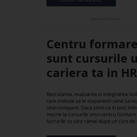
Elena Ardeleanu
Centru formare
sunt cursurile 
cariera ta in H
Recrutarea, evaluarea si integrarea noil
care trebuie sa le stapanesti cand lucre
unei companii. Daca simti ca iti poti imbu
inscrie la cursurile unui centru formare
lucrurile cu care ramai dupa un curs de te