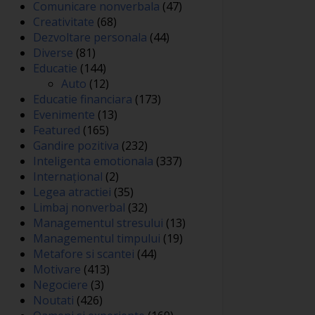
Comunicare nonverbala
(47)
Creativitate
(68)
Dezvoltare personala
(44)
Diverse
(81)
Educatie
(144)
Auto
(12)
Educatie financiara
(173)
Evenimente
(13)
Featured
(165)
Gandire pozitiva
(232)
Inteligenta emotionala
(337)
Internațional
(2)
Legea atractiei
(35)
Limbaj nonverbal
(32)
Managementul stresului
(13)
Managementul timpului
(19)
Metafore si scantei
(44)
Motivare
(413)
Negociere
(3)
Noutati
(426)