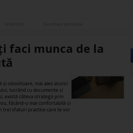
16/04/2025
Dezvoltare personala
îți faci munca de la
ută
și obositoare, mai ales atunci
ului, lucrând cu documente și
, există câteva strategii prin
rou, făcând-o mai confortabilă și
 trei sfaturi practice care te vor