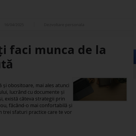
16/04/2025
Dezvoltare personala
îți faci munca de la
ută
și obositoare, mai ales atunci
ului, lucrând cu documente și
, există câteva strategii prin
rou, făcând-o mai confortabilă și
 trei sfaturi practice care te vor