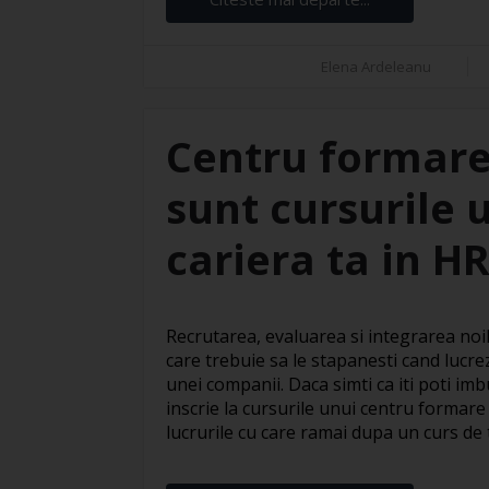
Elena Ardeleanu
Centru formare
sunt cursurile 
cariera ta in H
Recrutarea, evaluarea si integrarea noil
care trebuie sa le stapanesti cand lucre
unei companii. Daca simti ca iti poti imbu
inscrie la cursurile unui centru formare
lucrurile cu care ramai dupa un curs de te