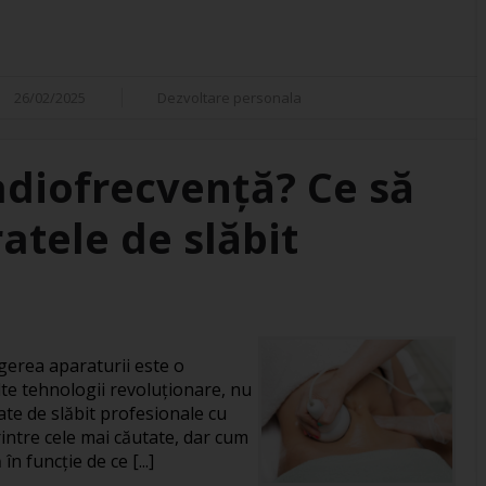
26/02/2025
Dezvoltare personala
adiofrecvență? Ce să
atele de slăbit
gerea aparaturii este o
te tehnologii revoluționare, nu
ate de slăbit profesionale cu
intre cele mai căutate, dar cum
în funcție de ce [...]