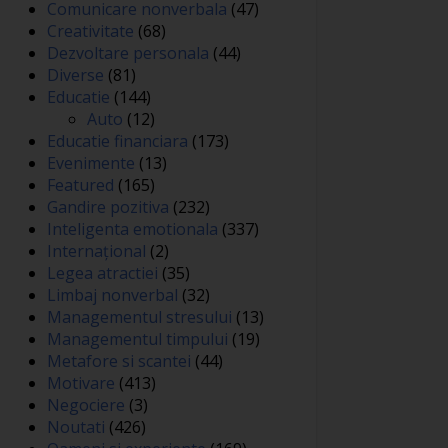
Comunicare nonverbala
(47)
Creativitate
(68)
Dezvoltare personala
(44)
Diverse
(81)
Educatie
(144)
Auto
(12)
Educatie financiara
(173)
Evenimente
(13)
Featured
(165)
Gandire pozitiva
(232)
Inteligenta emotionala
(337)
Internațional
(2)
Legea atractiei
(35)
Limbaj nonverbal
(32)
Managementul stresului
(13)
Managementul timpului
(19)
Metafore si scantei
(44)
Motivare
(413)
Negociere
(3)
Noutati
(426)