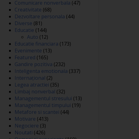
Comunicare nonverbala
(47)
Creativitate
(68)
Dezvoltare personala
(44)
Diverse
(81)
Educatie
(144)
Auto
(12)
Educatie financiara
(173)
Evenimente
(13)
Featured
(165)
Gandire pozitiva
(232)
Inteligenta emotionala
(337)
Internațional
(2)
Legea atractiei
(35)
Limbaj nonverbal
(32)
Managementul stresului
(13)
Managementul timpului
(19)
Metafore si scantei
(44)
Motivare
(413)
Negociere
(3)
Noutati
(426)