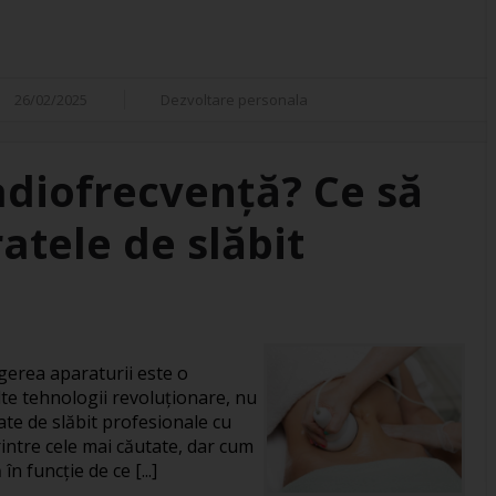
26/02/2025
Dezvoltare personala
adiofrecvență? Ce să
atele de slăbit
gerea aparaturii este o
te tehnologii revoluționare, nu
ate de slăbit profesionale cu
intre cele mai căutate, dar cum
în funcție de ce [...]