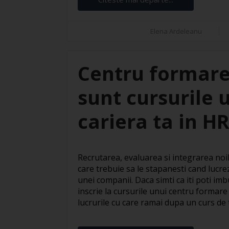
Elena Ardeleanu
Centru formare
sunt cursurile 
cariera ta in H
Recrutarea, evaluarea si integrarea noil
care trebuie sa le stapanesti cand lucre
unei companii. Daca simti ca iti poti imbu
inscrie la cursurile unui centru formare
lucrurile cu care ramai dupa un curs de te