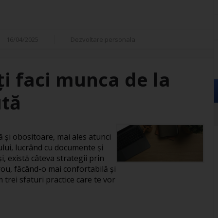
16/04/2025
Dezvoltare personala
îți faci munca de la
ută
și obositoare, mai ales atunci
ului, lucrând cu documente și
, există câteva strategii prin
rou, făcând-o mai confortabilă și
 trei sfaturi practice care te vor