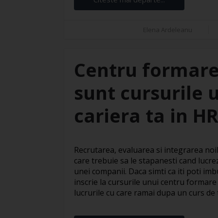
Elena Ardeleanu
Centru formare
sunt cursurile 
cariera ta in H
Recrutarea, evaluarea si integrarea noil
care trebuie sa le stapanesti cand lucre
unei companii. Daca simti ca iti poti imbu
inscrie la cursurile unui centru formare
lucrurile cu care ramai dupa un curs de te