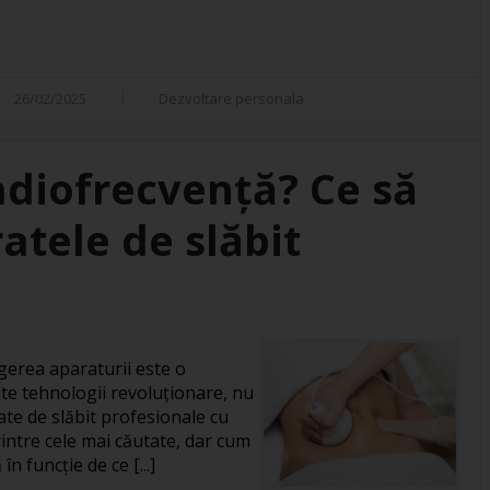
26/02/2025
Dezvoltare personala
adiofrecvență? Ce să
atele de slăbit
gerea aparaturii este o
te tehnologii revoluționare, nu
ate de slăbit profesionale cu
intre cele mai căutate, dar cum
în funcție de ce [...]