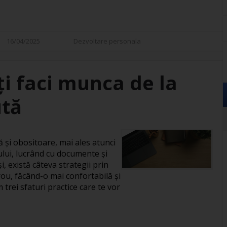
16/04/2025
Dezvoltare personala
îți faci munca de la
ută
și obositoare, mai ales atunci
ului, lucrând cu documente și
, există câteva strategii prin
rou, făcând-o mai confortabilă și
 trei sfaturi practice care te vor