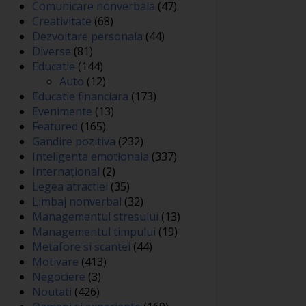
Comunicare nonverbala
(47)
Creativitate
(68)
Dezvoltare personala
(44)
Diverse
(81)
Educatie
(144)
Auto
(12)
Educatie financiara
(173)
Evenimente
(13)
Featured
(165)
Gandire pozitiva
(232)
Inteligenta emotionala
(337)
Internațional
(2)
Legea atractiei
(35)
Limbaj nonverbal
(32)
Managementul stresului
(13)
Managementul timpului
(19)
Metafore si scantei
(44)
Motivare
(413)
Negociere
(3)
Noutati
(426)