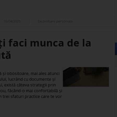
16/04/2025
Dezvoltare personala
îți faci munca de la
ută
și obositoare, mai ales atunci
ului, lucrând cu documente și
, există câteva strategii prin
rou, făcând-o mai confortabilă și
 trei sfaturi practice care te vor