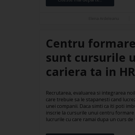
Elena Ardeleanu
Centru formare
sunt cursurile 
cariera ta in H
Recrutarea, evaluarea si integrarea noil
care trebuie sa le stapanesti cand lucre
unei companii. Daca simti ca iti poti imbu
inscrie la cursurile unui centru formare
lucrurile cu care ramai dupa un curs de te