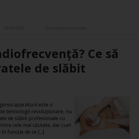
26/02/2025
Dezvoltare personala
adiofrecvență? Ce să
atele de slăbit
gerea aparaturii este o
te tehnologii revoluționare, nu
ate de slăbit profesionale cu
intre cele mai căutate, dar cum
în funcție de ce [...]