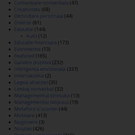
Comunicare nonverbala
(47)
Creativitate
(68)
Dezvoltare personala
(44)
Diverse
(81)
Educatie
(144)
Auto
(12)
Educatie financiara
(173)
Evenimente
(13)
Featured
(165)
Gandire pozitiva
(232)
Inteligenta emotionala
(337)
Internațional
(2)
Legea atractiei
(35)
Limbaj nonverbal
(32)
Managementul stresului
(13)
Managementul timpului
(19)
Metafore si scantei
(44)
Motivare
(413)
Negociere
(3)
Noutati
(426)