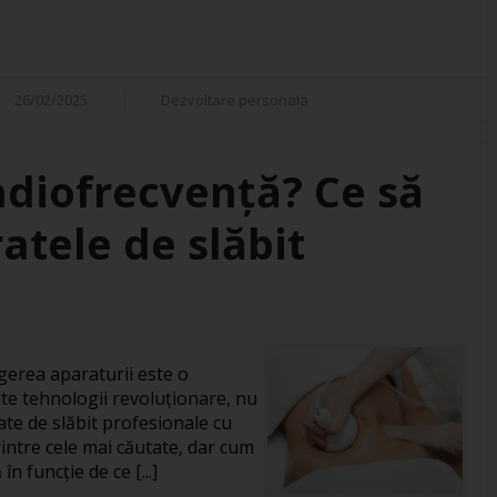
26/02/2025
Dezvoltare personala
adiofrecvență? Ce să
atele de slăbit
gerea aparaturii este o
te tehnologii revoluționare, nu
ate de slăbit profesionale cu
intre cele mai căutate, dar cum
în funcție de ce [...]