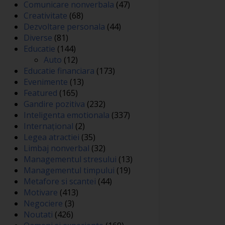
Comunicare nonverbala
(47)
Creativitate
(68)
Dezvoltare personala
(44)
Diverse
(81)
Educatie
(144)
Auto
(12)
Educatie financiara
(173)
Evenimente
(13)
Featured
(165)
Gandire pozitiva
(232)
Inteligenta emotionala
(337)
Internațional
(2)
Legea atractiei
(35)
Limbaj nonverbal
(32)
Managementul stresului
(13)
Managementul timpului
(19)
Metafore si scantei
(44)
Motivare
(413)
Negociere
(3)
Noutati
(426)