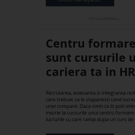
Elena Ardeleanu
Centru formare
sunt cursurile 
cariera ta in H
Recrutarea, evaluarea si integrarea noil
care trebuie sa le stapanesti cand lucre
unei companii. Daca simti ca iti poti imbu
inscrie la cursurile unui centru formare
lucrurile cu care ramai dupa un curs de te