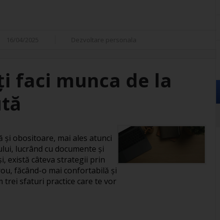
16/04/2025
Dezvoltare personala
îți faci munca de la
ută
și obositoare, mai ales atunci
ului, lucrând cu documente și
, există câteva strategii prin
rou, făcând-o mai confortabilă și
 trei sfaturi practice care te vor