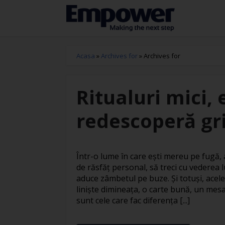
Acasa
»
Archives for
»
Archives for
Ritualuri mici, 
redescoperă gri
Într-o lume în care ești mereu pe fugă
de răsfăț personal, să treci cu vederea l
aduce zâmbetul pe buze. Și totuși, acele
liniște dimineața, o carte bună, un mesa
sunt cele care fac diferența [...]