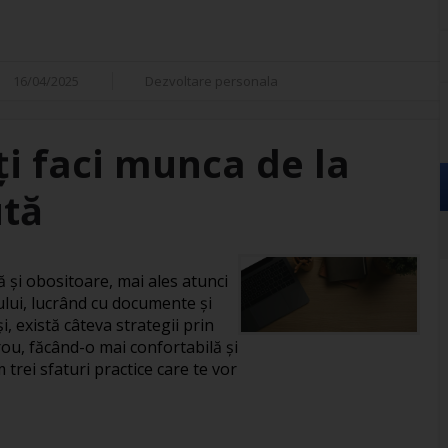
16/04/2025
Dezvoltare personala
îți faci munca de la
ută
și obositoare, mai ales atunci
ului, lucrând cu documente și
, există câteva strategii prin
rou, făcând-o mai confortabilă și
 trei sfaturi practice care te vor