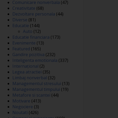
Comunicare nonverbala
(47)
Creativitate
(68)
Dezvoltare personala
(44)
Diverse
(81)
Educatie
(144)
Auto
(12)
Educatie financiara
(173)
Evenimente
(13)
Featured
(165)
Gandire pozitiva
(232)
Inteligenta emotionala
(337)
Internațional
(2)
Legea atractiei
(35)
Limbaj nonverbal
(32)
Managementul stresului
(13)
Managementul timpului
(19)
Metafore si scantei
(44)
Motivare
(413)
Negociere
(3)
Noutati
(426)