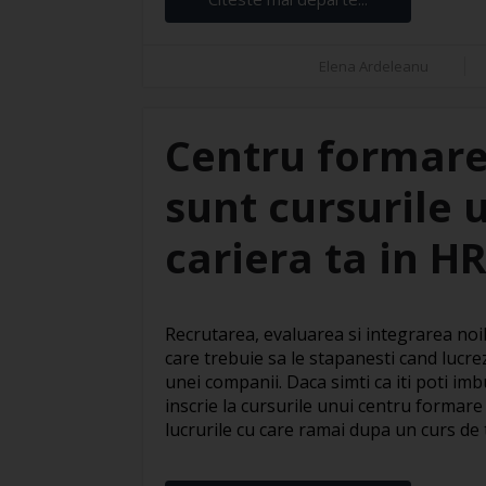
Elena Ardeleanu
Centru formare
sunt cursurile 
cariera ta in H
Recrutarea, evaluarea si integrarea noil
care trebuie sa le stapanesti cand lucre
unei companii. Daca simti ca iti poti imbu
inscrie la cursurile unui centru formare
lucrurile cu care ramai dupa un curs de te