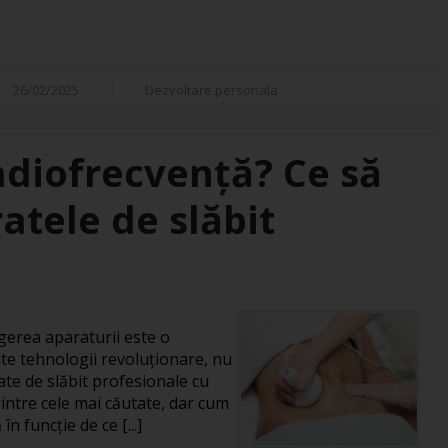
26/02/2025
Dezvoltare personala
adiofrecvență? Ce să
atele de slăbit
gerea aparaturii este o
te tehnologii revoluționare, nu
ate de slăbit profesionale cu
intre cele mai căutate, dar cum
în funcție de ce [...]