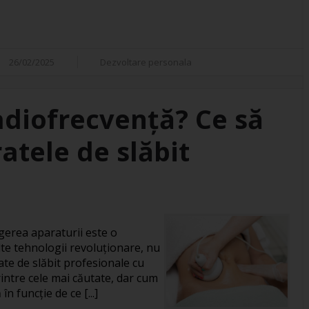
26/02/2025
Dezvoltare personala
adiofrecvență? Ce să
atele de slăbit
gerea aparaturii este o
te tehnologii revoluționare, nu
ate de slăbit profesionale cu
intre cele mai căutate, dar cum
în funcție de ce [...]