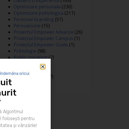
Oameni si experiente
(169)
Optimizare personala
(230)
Optimizare psihologica
(211)
Personal branding
(51)
Persuasiune
(15)
Proiectul Empower Advance
(26)
Proiectul Empower Campus
(1)
Proiectul Empower Guide
(1)
Psihologie
(98)
Public speaking
(7)
Relatii
(148)
Sanatate
(81)
 îndemâna oricui
Spiritualitate
(127)
uit
Training
(15)
urit
”
 Algoritmul
 folosești pentru
itatea și vânzările!