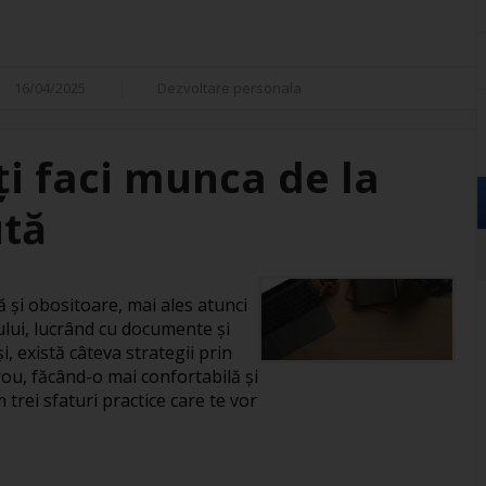
16/04/2025
Dezvoltare personala
îți faci munca de la
ută
și obositoare, mai ales atunci
ului, lucrând cu documente și
, există câteva strategii prin
rou, făcând-o mai confortabilă și
 trei sfaturi practice care te vor