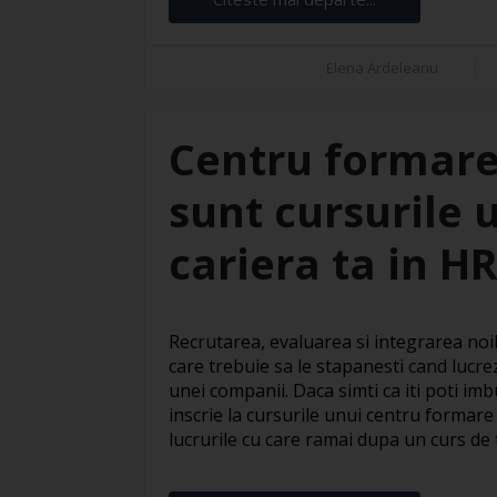
Elena Ardeleanu
Centru formare
sunt cursurile 
cariera ta in H
Recrutarea, evaluarea si integrarea noil
care trebuie sa le stapanesti cand lucre
unei companii. Daca simti ca iti poti imbu
inscrie la cursurile unui centru formare
lucrurile cu care ramai dupa un curs de te