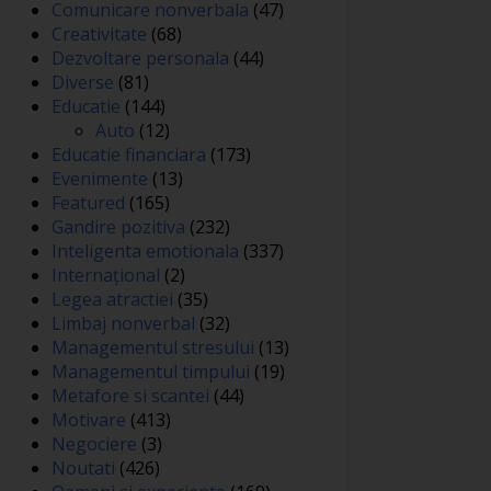
Comunicare nonverbala
(47)
Creativitate
(68)
Dezvoltare personala
(44)
Diverse
(81)
Educatie
(144)
Auto
(12)
Educatie financiara
(173)
Evenimente
(13)
Featured
(165)
Gandire pozitiva
(232)
Inteligenta emotionala
(337)
Internațional
(2)
Legea atractiei
(35)
Limbaj nonverbal
(32)
Managementul stresului
(13)
Managementul timpului
(19)
Metafore si scantei
(44)
Motivare
(413)
Negociere
(3)
Noutati
(426)