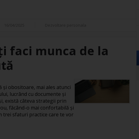
16/04/2025
Dezvoltare personala
îți faci munca de la
ută
și obositoare, mai ales atunci
ului, lucrând cu documente și
, există câteva strategii prin
rou, făcând-o mai confortabilă și
 trei sfaturi practice care te vor