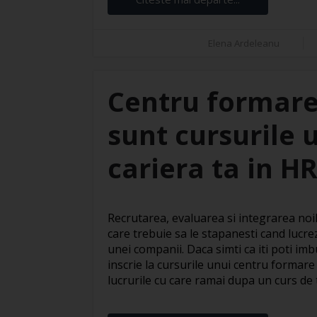
Elena Ardeleanu
Centru formare
sunt cursurile 
cariera ta in H
Recrutarea, evaluarea si integrarea noil
care trebuie sa le stapanesti cand lucre
unei companii. Daca simti ca iti poti imbu
inscrie la cursurile unui centru formare
lucrurile cu care ramai dupa un curs de te