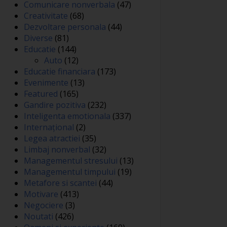
Comunicare nonverbala
(47)
Creativitate
(68)
Dezvoltare personala
(44)
Diverse
(81)
Educatie
(144)
Auto
(12)
Educatie financiara
(173)
Evenimente
(13)
Featured
(165)
Gandire pozitiva
(232)
Inteligenta emotionala
(337)
Internațional
(2)
Legea atractiei
(35)
Limbaj nonverbal
(32)
Managementul stresului
(13)
Managementul timpului
(19)
Metafore si scantei
(44)
Motivare
(413)
Negociere
(3)
Noutati
(426)