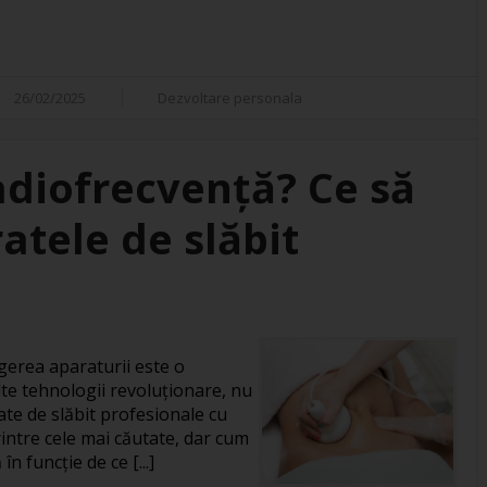
26/02/2025
Dezvoltare personala
adiofrecvență? Ce să
atele de slăbit
gerea aparaturii este o
te tehnologii revoluționare, nu
ate de slăbit profesionale cu
intre cele mai căutate, dar cum
în funcție de ce [...]