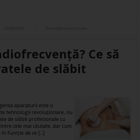
26/02/2025
Dezvoltare personala
adiofrecvență? Ce să
atele de slăbit
gerea aparaturii este o
te tehnologii revoluționare, nu
ate de slăbit profesionale cu
intre cele mai căutate, dar cum
în funcție de ce [...]