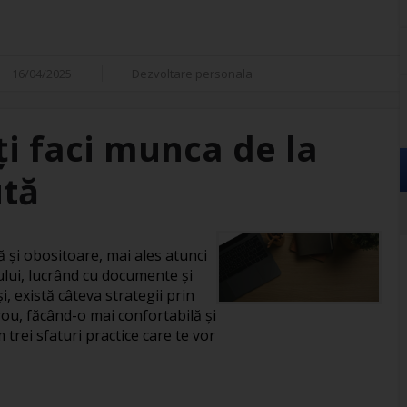
16/04/2025
Dezvoltare personala
îți faci munca de la
ută
și obositoare, mai ales atunci
ului, lucrând cu documente și
, există câteva strategii prin
rou, făcând-o mai confortabilă și
 trei sfaturi practice care te vor