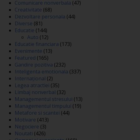
Comunicare nonverbala
(47)
Creativitate
(68)
Dezvoltare personala
(44)
Diverse
(81)
Educatie
(144)
Auto
(12)
Educatie financiara
(173)
Evenimente
(13)
Featured
(165)
Gandire pozitiva
(232)
Inteligenta emotionala
(337)
Internațional
(2)
Legea atractiei
(35)
Limbaj nonverbal
(32)
Managementul stresului
(13)
Managementul timpului
(19)
Metafore si scantei
(44)
Motivare
(413)
Negociere
(3)
Noutati
(426)