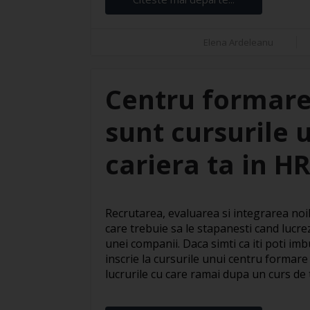
Elena Ardeleanu
Centru formare
sunt cursurile 
cariera ta in H
Recrutarea, evaluarea si integrarea noil
care trebuie sa le stapanesti cand lucre
unei companii. Daca simti ca iti poti imbu
inscrie la cursurile unui centru formare
lucrurile cu care ramai dupa un curs de te