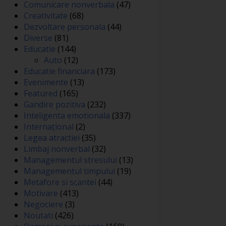
Comunicare nonverbala
(47)
Creativitate
(68)
Dezvoltare personala
(44)
Diverse
(81)
Educatie
(144)
Auto
(12)
Educatie financiara
(173)
Evenimente
(13)
Featured
(165)
Gandire pozitiva
(232)
Inteligenta emotionala
(337)
Internațional
(2)
Legea atractiei
(35)
Limbaj nonverbal
(32)
Managementul stresului
(13)
Managementul timpului
(19)
Metafore si scantei
(44)
Motivare
(413)
Negociere
(3)
Noutati
(426)