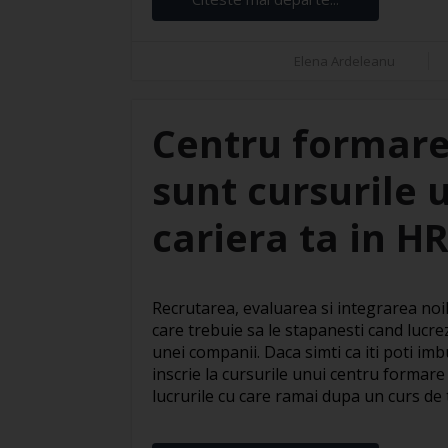
Elena Ardeleanu
Centru formare
sunt cursurile 
cariera ta in H
Recrutarea, evaluarea si integrarea noil
care trebuie sa le stapanesti cand lucre
unei companii. Daca simti ca iti poti imbu
inscrie la cursurile unui centru formare
lucrurile cu care ramai dupa un curs de te