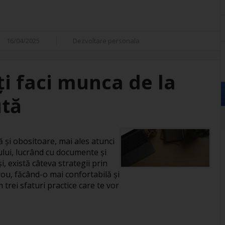
16/04/2025
Dezvoltare personala
îți faci munca de la
ută
și obositoare, mai ales atunci
ului, lucrând cu documente și
, există câteva strategii prin
rou, făcând-o mai confortabilă și
 trei sfaturi practice care te vor