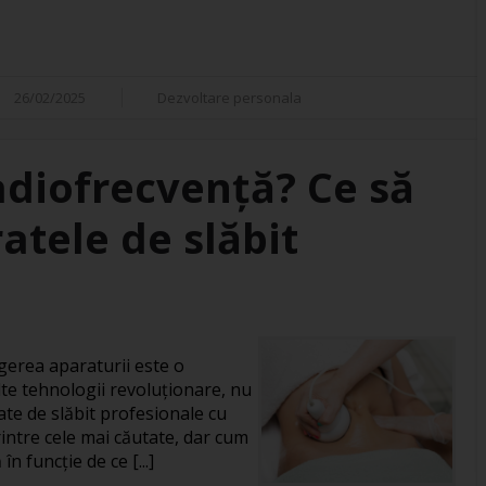
26/02/2025
Dezvoltare personala
adiofrecvență? Ce să
atele de slăbit
gerea aparaturii este o
te tehnologii revoluționare, nu
ate de slăbit profesionale cu
intre cele mai căutate, dar cum
în funcție de ce [...]