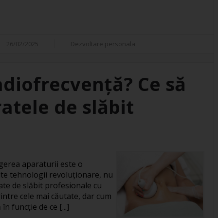
26/02/2025
Dezvoltare personala
adiofrecvență? Ce să
atele de slăbit
gerea aparaturii este o
te tehnologii revoluționare, nu
ate de slăbit profesionale cu
intre cele mai căutate, dar cum
în funcție de ce [...]