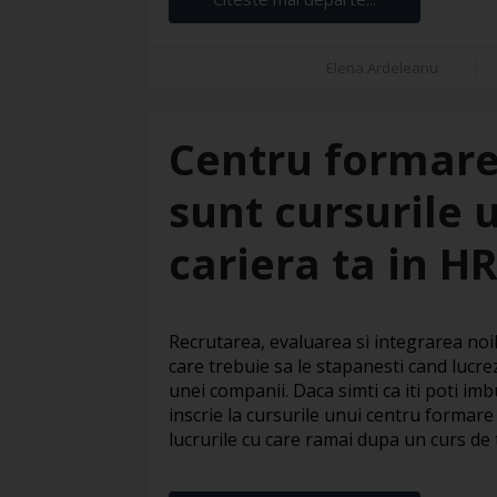
Elena Ardeleanu
Centru formare
sunt cursurile 
cariera ta in H
Recrutarea, evaluarea si integrarea noil
care trebuie sa le stapanesti cand lucre
unei companii. Daca simti ca iti poti imbu
inscrie la cursurile unui centru formare
lucrurile cu care ramai dupa un curs de te