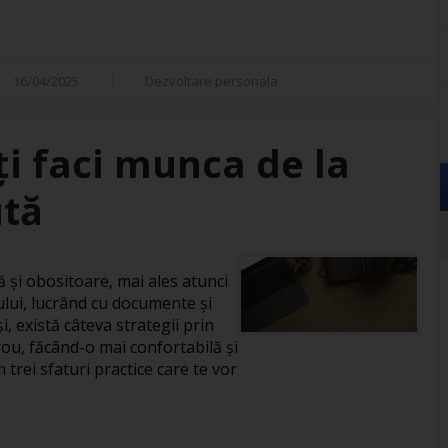
16/04/2025
Dezvoltare personala
îți faci munca de la
ută
și obositoare, mai ales atunci
ului, lucrând cu documente și
, există câteva strategii prin
rou, făcând-o mai confortabilă și
 trei sfaturi practice care te vor