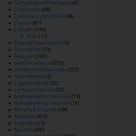
Comunicare nonverbala
(47)
Creativitate
(68)
Dezvoltare personala
(44)
Diverse
(81)
Educatie
(144)
Auto
(12)
Educatie financiara
(173)
Evenimente
(13)
Featured
(165)
Gandire pozitiva
(232)
Inteligenta emotionala
(337)
Internațional
(2)
Legea atractiei
(35)
Limbaj nonverbal
(32)
Managementul stresului
(13)
Managementul timpului
(19)
Metafore si scantei
(44)
Motivare
(413)
Negociere
(3)
Noutati
(426)