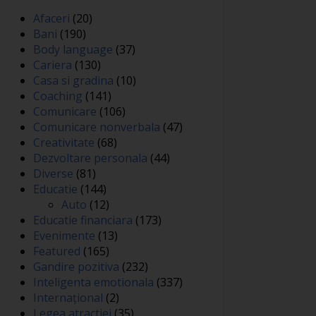
Afaceri
(20)
Bani
(190)
Body language
(37)
Cariera
(130)
Casa si gradina
(10)
Coaching
(141)
Comunicare
(106)
Comunicare nonverbala
(47)
Creativitate
(68)
Dezvoltare personala
(44)
Diverse
(81)
Educatie
(144)
Auto
(12)
Educatie financiara
(173)
Evenimente
(13)
Featured
(165)
Gandire pozitiva
(232)
Inteligenta emotionala
(337)
Internațional
(2)
Legea atractiei
(35)