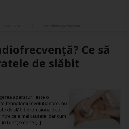
26/02/2025
Dezvoltare personala
adiofrecvență? Ce să
atele de slăbit
gerea aparaturii este o
te tehnologii revoluționare, nu
ate de slăbit profesionale cu
intre cele mai căutate, dar cum
în funcție de ce [...]