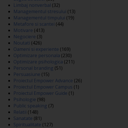
Limbaj nonverbal
(32)
Managementul stresului
(13)
Managementul timpului
(19)
Metafore si scantei
(44)
Motivare
(413)
Negociere
(3)
Noutati
(426)
Oameni si experiente
(169)
Optimizare personala
(230)
Optimizare psihologica
(211)
Personal branding
(51)
Persuasiune
(15)
Proiectul Empower Advance
(26)
Proiectul Empower Campus
(1)
Proiectul Empower Guide
(1)
Psihologie
(98)
Public speaking
(7)
Relatii
(148)
Sanatate
(81)
Spiritualitate
(127)