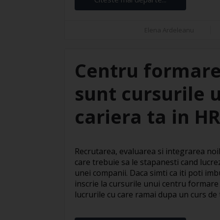
Elena Ardeleanu
Centru formare
sunt cursurile 
cariera ta in H
Recrutarea, evaluarea si integrarea noil
care trebuie sa le stapanesti cand lucre
unei companii. Daca simti ca iti poti imbu
inscrie la cursurile unui centru formare
lucrurile cu care ramai dupa un curs de te