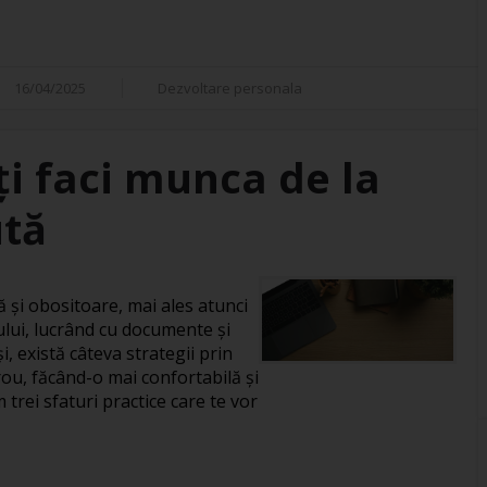
16/04/2025
Dezvoltare personala
îți faci munca de la
ută
și obositoare, mai ales atunci
ului, lucrând cu documente și
, există câteva strategii prin
rou, făcând-o mai confortabilă și
 trei sfaturi practice care te vor