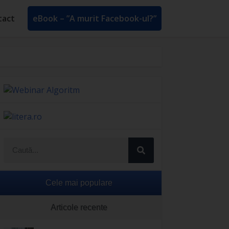
tact
eBook – ”A murit Facebook-ul?”
Cele mai populare
Articole recente