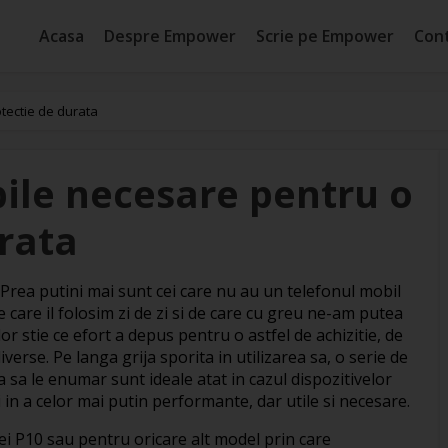
Acasa
Despre Empower
Scrie pe Empower
Con
tectie de durata
ile necesare pentru o
rata
 Prea putini mai sunt cei care nu au un telefonul mobil
 care il folosim zi de zi si de care cu greu ne-am putea
or stie ce efort a depus pentru o astfel de achizitie, de
verse. Pe langa grija sporita in utilizarea sa, o serie de
 sa le enumar sunt ideale atat in cazul dispozitivelor
 in a celor mai putin performante, dar utile si necesare.
ei P10 sau pentru oricare alt model prin care