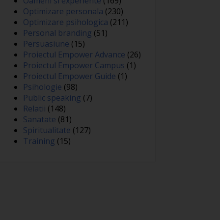
Oameni si experiente
(169)
Optimizare personala
(230)
Optimizare psihologica
(211)
Personal branding
(51)
Persuasiune
(15)
Proiectul Empower Advance
(26)
Proiectul Empower Campus
(1)
Proiectul Empower Guide
(1)
Psihologie
(98)
Public speaking
(7)
Relatii
(148)
Sanatate
(81)
Spiritualitate
(127)
Training
(15)