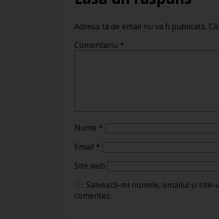
Adresa ta de email nu va fi publicată.
Câ
Comentariu
*
Nume
*
Email
*
Site web
Salvează-mi numele, emailul și site-
comentez.