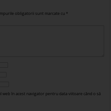
mpurile obligatorii sunt marcate cu
*
ul web în acest navigator pentru data viitoare când o să