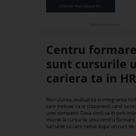
Citeste mai departe...
Elena Ardeleanu
Centru formare
sunt cursurile 
cariera ta in H
Recrutarea, evaluarea si integrarea noil
care trebuie sa le stapanesti cand lucre
unei companii. Daca simti ca iti poti imbu
inscrie la cursurile unui centru formare
lucrurile cu care ramai dupa un curs de te