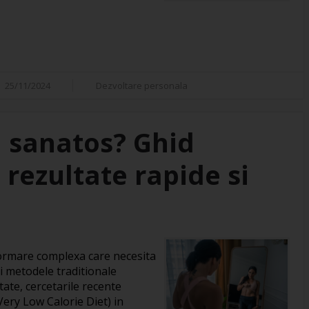
25/11/2024
Dezvoltare personala
i sanatos? Ghid
rezultate rapide si
formare complexa care necesita
si metodele traditionale
ate, cercetarile recente
ery Low Calorie Diet) in