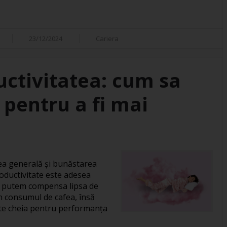
23/12/2024
Cariera
uctivitatea: cum sa
pentru a fi mai
tea generală și bunăstarea
oductivitate este adesea
ă putem compensa lipsa de
 consumul de cafea, însă
ste cheia pentru performanța