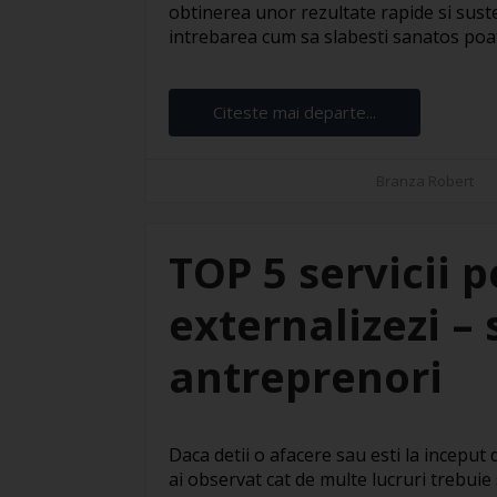
obtinerea unor rezultate rapide si suste
intrebarea cum sa slabesti sanatos poate 
Citeste mai departe...
Branza Robert
TOP 5 servicii p
externalizezi – 
antreprenori
Daca detii o afacere sau esti la inceput
ai observat cat de multe lucruri trebuie s