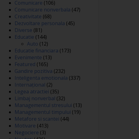
Comunicare
(106)
Comunicare nonverbala
(47)
Creativitate
(68)
Dezvoltare personala
(45)
Diverse
(81)
Educatie
(144)
Auto
(12)
Educatie financiara
(173)
Evenimente
(13)
Featured
(165)
Gandire pozitiva
(232)
Inteligenta emotionala
(337)
Internațional
(2)
Legea atractiei
(35)
Limbaj nonverbal
(32)
Managementul stresului
(13)
Managementul timpului
(19)
Metafore si scantei
(44)
Motivare
(413)
Negociere
(3)