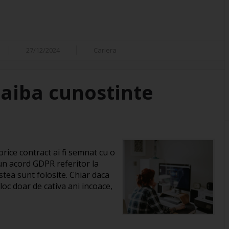
27/12/2024
Cariera
 aiba cunostinte
orice contract ai fi semnat cu o
 un acord GDPR referitor la
estea sunt folosite. Chiar daca
c doar de cativa ani incoace,