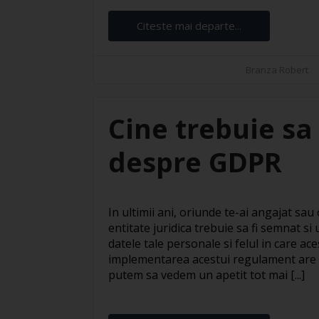
Citeste mai departe...
Branza Robert
Cine trebuie sa
despre GDPR
In ultimii ani, oriunde te-ai angajat sau 
entitate juridica trebuie sa fi semnat si
datele tale personale si felul in care ac
implementarea acestui regulament are lo
putem sa vedem un apetit tot mai [...]