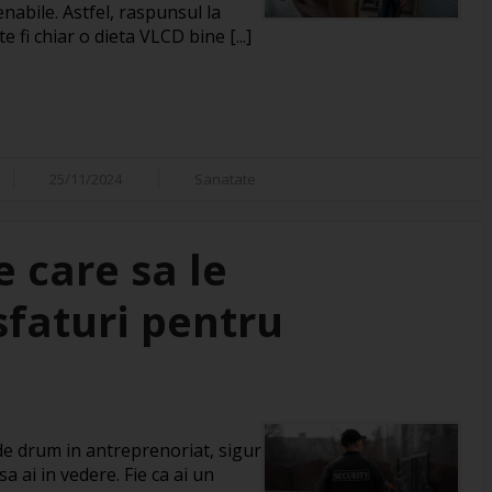
nabile. Astfel, raspunsul la
fi chiar o dieta VLCD bine [...]
25/11/2024
Sanatate
e care sa le
sfaturi pentru
 de drum in antreprenoriat, sigur
a ai in vedere. Fie ca ai un