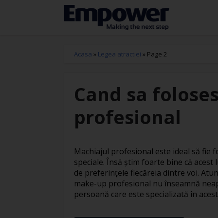
Acasa
»
Legea atractiei
»
Page 2
Cand sa foloses
profesional
Machiajul profesional este ideal să fie fo
speciale. Însă știm foarte bine că acest l
de preferințele fiecăreia dintre voi. At
make-up profesional nu înseamnă neapă
persoană care este specializată în acest s