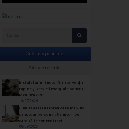
Cele mai populare
Articole recente
Instalator în Sector 2: intervenții
rapide și servicii esențiale pentru
locuința dvs.
19/07/2026
Cum să-ți transformi casa într-un
sanctuar personal: 5 simțuri pe
care să te concentrezi
08/09/2025