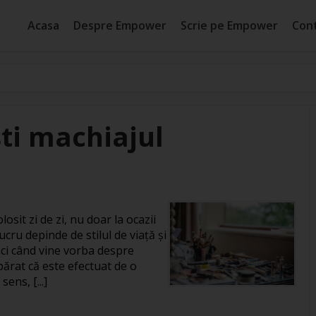
Acasa
Despre Empower
Scrie pe Empower
Con
ti machiajul
losit zi de zi, nu doar la ocazii
ucru depinde de stilul de viață și
unci când vine vorba despre
rat că este efectuat de o
ens, [...]