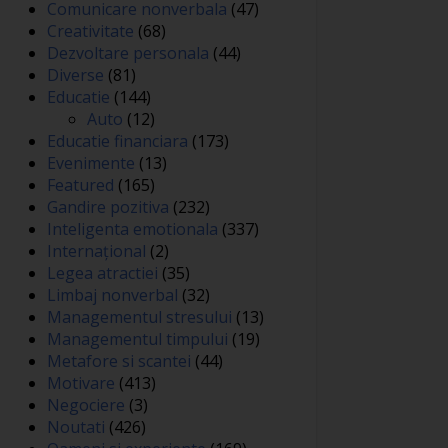
Comunicare nonverbala
(47)
Creativitate
(68)
Dezvoltare personala
(44)
Diverse
(81)
Educatie
(144)
Auto
(12)
Educatie financiara
(173)
Evenimente
(13)
Featured
(165)
Gandire pozitiva
(232)
Inteligenta emotionala
(337)
Internațional
(2)
Legea atractiei
(35)
Limbaj nonverbal
(32)
Managementul stresului
(13)
Managementul timpului
(19)
Metafore si scantei
(44)
Motivare
(413)
Negociere
(3)
Noutati
(426)