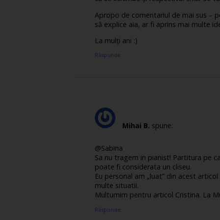
Apropo de comentariul de mai sus – po
să explice aia, ar fi aprins mai multe i
La mulţi ani :)
Răspunde
Mihai B.
spune:
@Sabina
Sa nu tragem in pianist! Partitura pe 
poate fi considerata un cliseu.
Eu personal am „luat” din acest artico
multe situatii.
Multumim pentru articol Cristina. La Mu
Răspunde