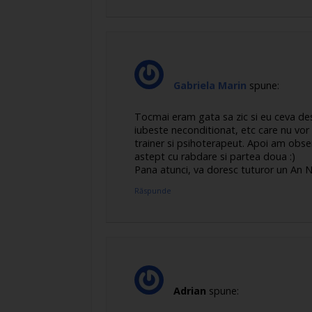
Gabriela Marin
spune:
Tocmai eram gata sa zic si eu ceva des
iubeste neconditionat, etc care nu vo
trainer si psihoterapeut. Apoi am obse
astept cu rabdare si partea doua :)
Pana atunci, va doresc tuturor un An Nou
Răspunde
Adrian
spune: