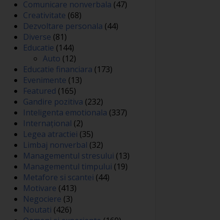
Comunicare nonverbala
(47)
Creativitate
(68)
Dezvoltare personala
(44)
Diverse
(81)
Educatie
(144)
Auto
(12)
Educatie financiara
(173)
Evenimente
(13)
Featured
(165)
Gandire pozitiva
(232)
Inteligenta emotionala
(337)
Internațional
(2)
Legea atractiei
(35)
Limbaj nonverbal
(32)
Managementul stresului
(13)
Managementul timpului
(19)
Metafore si scantei
(44)
Motivare
(413)
Negociere
(3)
Noutati
(426)