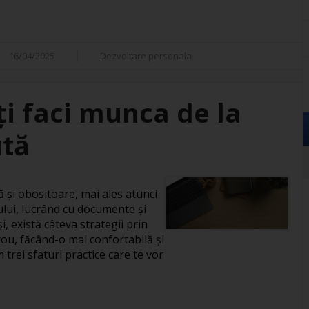
16/04/2025
Dezvoltare personala
îți faci munca de la
ută
și obositoare, mai ales atunci
ului, lucrând cu documente și
, există câteva strategii prin
rou, făcând-o mai confortabilă și
 trei sfaturi practice care te vor