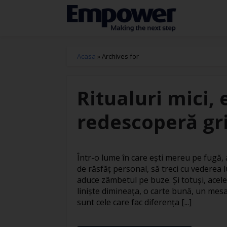
Acasa
»
Archives for
Ritualuri mici, 
redescoperă gri
Într-o lume în care ești mereu pe fugă
de răsfăț personal, să treci cu vederea l
aduce zâmbetul pe buze. Și totuși, acele
liniște dimineața, o carte bună, un mesa
sunt cele care fac diferența [...]