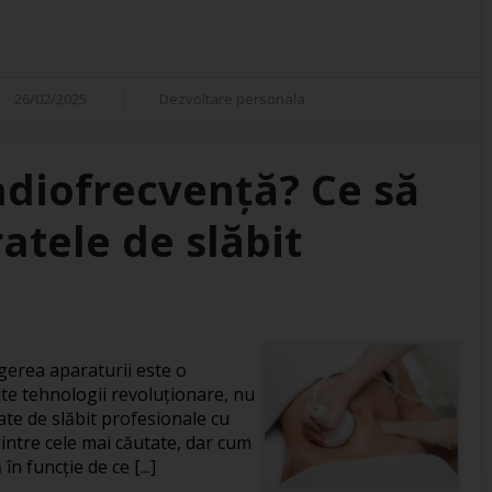
26/02/2025
Dezvoltare personala
adiofrecvență? Ce să
atele de slăbit
gerea aparaturii este o
te tehnologii revoluționare, nu
ate de slăbit profesionale cu
intre cele mai căutate, dar cum
în funcție de ce [...]