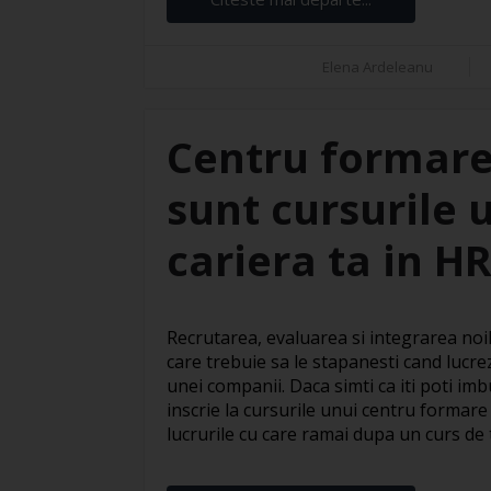
Elena Ardeleanu
Centru formare
sunt cursurile 
cariera ta in H
Recrutarea, evaluarea si integrarea noil
care trebuie sa le stapanesti cand lucre
unei companii. Daca simti ca iti poti imbu
inscrie la cursurile unui centru formare
lucrurile cu care ramai dupa un curs de te