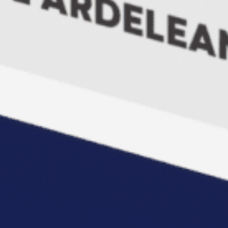
experiență binevenită și relaxantă în viața
modernă, ce duc la ameliorarea stresului
dezvoltând abilități sociale.
În prezent, ar fi greu să ne imaginăm lumea
fără internet. Deci, există o importanță a
internetului atât în ​​viața personală, cât și în
viața profesională a unui individ. Internetul
este acum o bibliotecă gigantică compusă
din documente, fișiere, imagini, videoclipuri,
conținut și site-uri web. O cantitate
nelimitată de date este adăugată în mod
regulat bibliotecii în diferite formate.
Internetul este un mediu care a permis
computerelor să se conecteze între ele.
Tehnologia internetului a schimbat modul
în care comunicăm între noi, desfășurăm
afaceri sau ne distrăm.
Empower
29/08/2019
Oameni si experiente