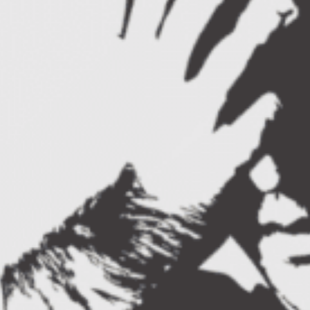
Studiile au indicat că jucătorii obișnuiți
prezintă niveluri de stres mai mici, cu 17%
mai puțin. Mai mult, jocurile – în afară de
garantarea distracției și emoției – vă ajută,
de asemenea, să vă relaxați și să fiți mai
fericiți, mai ales la sfârșitul unei zile lungi și
obositoare.
Rămâi Atent
Jocurile cu prietenii sunt cunoscute pentru
a
îmbunătăți memoria
, concentrarea și
abilitățile de analiză care adaugă
îmbogățirea mentală generală. Multe jocuri
implică strategie, necesitând o concentrare
absolută și atenție – indiferent dacă joci
singur sau cu un grup de prieteni. În timp
ce jocurile depind foarte mult de memoria
pe termen scurt, s-a dovedit că
îmbunătățesc memoria pe termen lung și