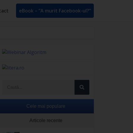
tact
eBook – ”A murit Facebook-ul?”
Cele mai populare
Articole recente