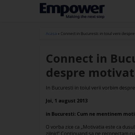
Acasa
»
Connect in Bucuresti: in toiul verii despr
Connect in Bucur
despre motivat
In Bucuresti in toiul verii vorbim desp
Joi, 1 august 2013
in Bucuresti: Cum ne mentinem moti
O vorba zice ca „Motivatia este ca dusul: 
zilnic!” Continuand sa ne reconectam cu