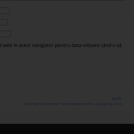
ul web în acest navigator pentru data viitoare când o să
NEXT
Autohipnoza Esential: recomandare pentru a scapa de stres