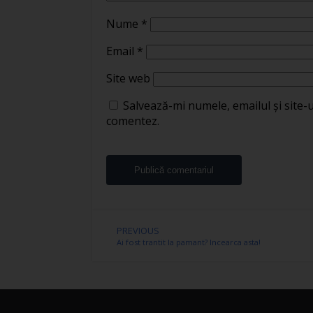
Nume
*
Email
*
Site web
Salvează-mi numele, emailul și site-
comentez.
PREVIOUS
Ai fost trantit la pamant? Incearca asta!