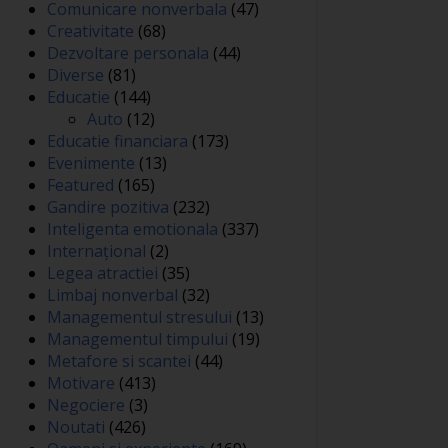
Comunicare nonverbala
(47)
Creativitate
(68)
Dezvoltare personala
(44)
Diverse
(81)
Educatie
(144)
Auto
(12)
Educatie financiara
(173)
Evenimente
(13)
Featured
(165)
Gandire pozitiva
(232)
Inteligenta emotionala
(337)
Internațional
(2)
Legea atractiei
(35)
Limbaj nonverbal
(32)
Managementul stresului
(13)
Managementul timpului
(19)
Metafore si scantei
(44)
Motivare
(413)
Negociere
(3)
Noutati
(426)