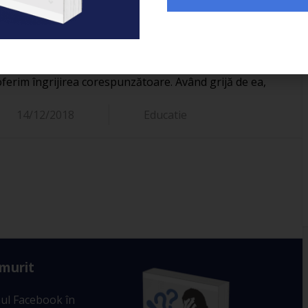
decătoare. Iar dacă îți dorești să ai grijă de întregul corp,
despre
Polygemma, care are numeroase beneficii de
 cel mai important mecanism de apărare al corpului
oferim îngrijirea corespunzătoare. Având grijă de ea,
14/12/2018
Educatie
 murit
ul Facebook în