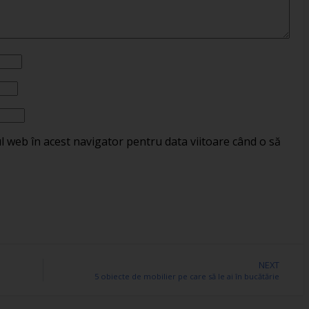
ul web în acest navigator pentru data viitoare când o să
NEXT
5 obiecte de mobilier pe care să le ai în bucătărie