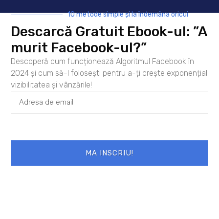
crești exponențial vizibilitatea și
10 metode simple și la îndemâna oricui
engagement-ul postărilor tale.
Descarcă Gratuit Ebook-ul: ”A
AFLĂ MAI MULTE
murit Facebook-ul?”
Descoperă cum funcționează Algoritmul Facebook în
2024 și cum să-l folosești pentru a-ți crește exponențial
vizibilitatea și vânzările!
MA INSCRIU!