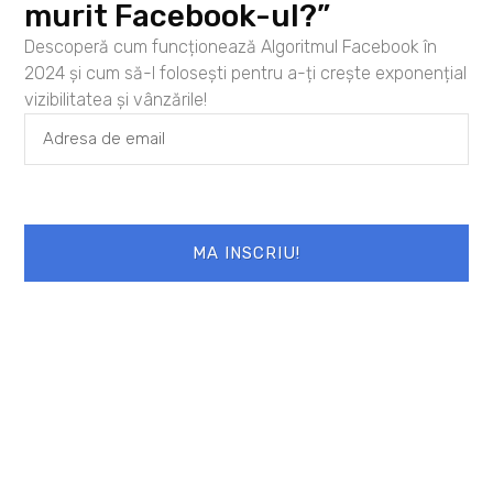
murit Facebook-ul?”
Descoperă cum funcționează Algoritmul Facebook în
2024 și cum să-l folosești pentru a-ți crește exponențial
vizibilitatea și vânzările!
MA INSCRIU!
Lasă un răspuns
Adresa ta de email nu va fi publicată.
Câmpurile obligatorii sunt marcate cu
*
Comentariu
*