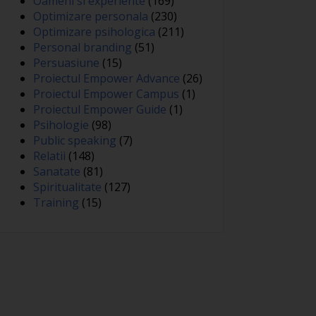
Oameni si experiente
(169)
Optimizare personala
(230)
Optimizare psihologica
(211)
Personal branding
(51)
Persuasiune
(15)
Proiectul Empower Advance
(26)
Proiectul Empower Campus
(1)
Proiectul Empower Guide
(1)
Psihologie
(98)
Public speaking
(7)
Relatii
(148)
Sanatate
(81)
Spiritualitate
(127)
Training
(15)