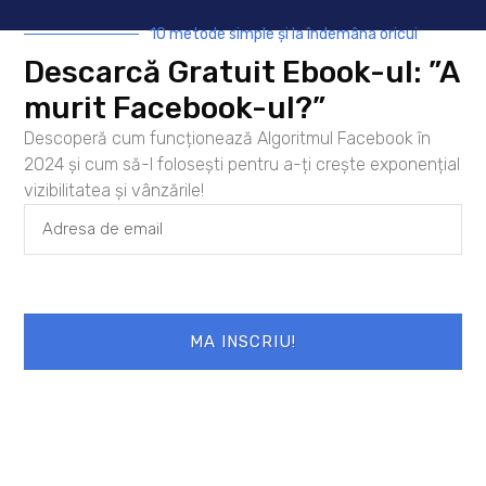
simple și la îndemâna oricui prin care să
crești exponențial vizibilitatea și
10 metode simple și la îndemâna oricui
engagement-ul postărilor tale.
Descarcă Gratuit Ebook-ul: ”A
AFLĂ MAI MULTE
murit Facebook-ul?”
Descoperă cum funcționează Algoritmul Facebook în
2024 și cum să-l folosești pentru a-ți crește exponențial
vizibilitatea și vânzările!
MA INSCRIU!