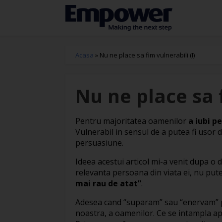
Acasa
»
Nu ne place sa fim vulnerabili (I)
Nu ne place sa f
Pentru majoritatea oamenilor
a iubi p
Vulnerabil in sensul de a putea fi usor 
persuasiune.
Ideea acestui articol mi-a venit dupa o di
relevanta persoana din viata ei, nu pute
mai rau de atat”
.
Adesea cand “suparam” sau “enervam” pe
noastra, a oamenilor. Ce se intampla ap