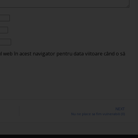
ul web în acest navigator pentru data viitoare când o să
NEXT
Nu ne place sa fim vulnerabili (II)