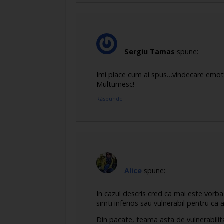
Sergiu Tamas
spune:
Imi place cum ai spus…vindecare emotio
Multumesc!
Răspunde
Alice
spune:
In cazul descris cred ca mai este vorba
simti inferios sau vulnerabil pentru ca a
Din pacate, teama asta de vulnerabilita