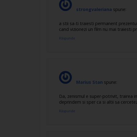
strongvaleriana
spune:
a stii sa-ti traiesti permanent prezentu
cand vizionezi un film nu mai traiesti pr
Răspunde
Marius Stan
spune:
Da, zenismul e super-potrivit, trairea i
deprindem si sper ca si altii sa cercete
Răspunde