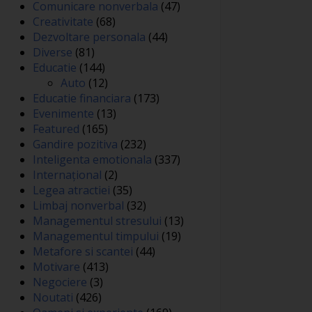
Comunicare nonverbala
(47)
Creativitate
(68)
Dezvoltare personala
(44)
Diverse
(81)
Educatie
(144)
Auto
(12)
Educatie financiara
(173)
Evenimente
(13)
Featured
(165)
Gandire pozitiva
(232)
Inteligenta emotionala
(337)
Internațional
(2)
Legea atractiei
(35)
Limbaj nonverbal
(32)
Managementul stresului
(13)
Managementul timpului
(19)
Metafore si scantei
(44)
Motivare
(413)
Negociere
(3)
Noutati
(426)