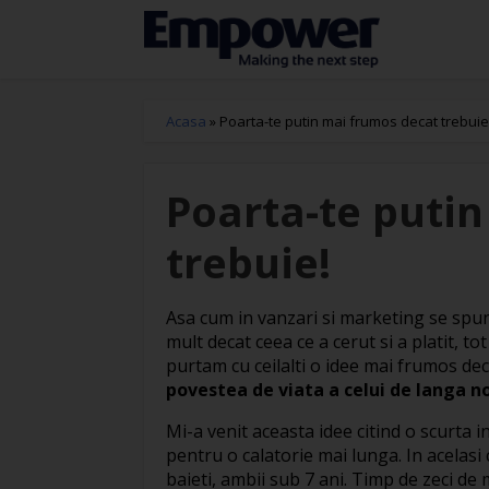
Acasa
»
Poarta-te putin mai frumos decat trebuie
Poarta-te puti
trebuie!
Asa cum in vanzari si marketing se spune
mult decat ceea ce a cerut si a platit, t
purtam cu ceilalti o idee mai frumos dec
povestea de viata a celui de langa no
Mi-a venit aceasta idee citind o scurta 
pentru o calatorie mai lunga. In acelasi
baieti, ambii sub 7 ani. Timp de zeci de 