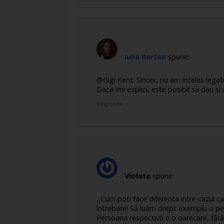
Iulia Bertea
spune:
@Gigi Kent: Sincer, nu am inteles legatur
Daca imi explici, este posibil sa dau si 
Răspunde
Violeta
spune:
,,Cum poti face diferenta intre cazul c
întrebare! Să luăm drept exemplu o pe
Persoana respectivă e o oarecare, fără 