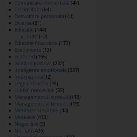
Comunicare nonverbala
(47)
Creativitate
(68)
Dezvoltare personala
(44)
Diverse
(81)
Educatie
(144)
Auto
(12)
Educatie financiara
(173)
Evenimente
(13)
Featured
(165)
Gandire pozitiva
(232)
Inteligenta emotionala
(337)
Internațional
(2)
Legea atractiei
(35)
Limbaj nonverbal
(32)
Managementul stresului
(13)
Managementul timpului
(19)
Metafore si scantei
(44)
Motivare
(413)
Negociere
(3)
Noutati
(426)