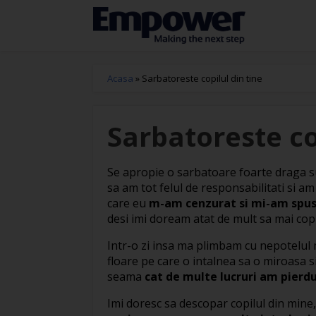
Acasa
»
Sarbatoreste copilul din tine
Sarbatoreste co
Se apropie o sarbatoare foarte draga 
sa am tot felul de responsabilitati si am
care eu
m-am cenzurat si mi-am spus 
desi imi doream atat de mult sa mai copi
Intr-o zi insa ma plimbam cu nepotelul 
floare pe care o intalnea sa o miroasa 
seama
cat de multe lucruri am pierdu
Imi doresc sa descopar copilul din mine