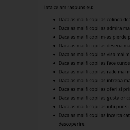
Iata ce am raspuns eu:
Daca as mai fi copil as colinda de
Daca as mai fi copil as admira ma
Daca as mai fi copil m-as pierde 
Daca as mai fi copil as desena ma
Daca as mai fi copil as visa mai m
Daca as mai fi copil as face cunosc
Daca as mai fi copil as rade mai mu
Daca as mai fi copil as intreba m
Daca as mai fi copil as oferi si pr
Daca as mai fi copil as gusta orice
Daca as mai fi copil as iubi pur si
Daca as mai fi copil as incerca c
descoperire.