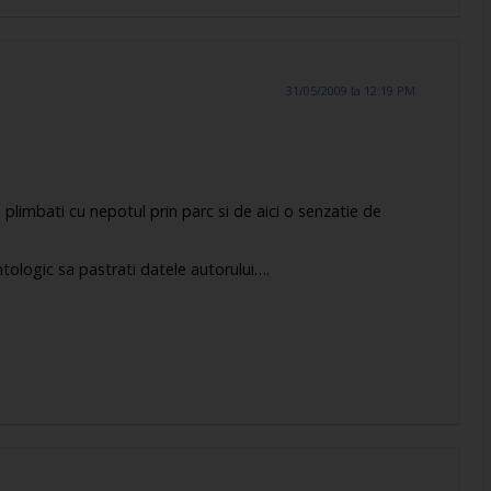
31/05/2009 la 12:19 PM
 plimbati cu nepotul prin parc si de aici o senzatie de
ntologic sa pastrati datele autorului….