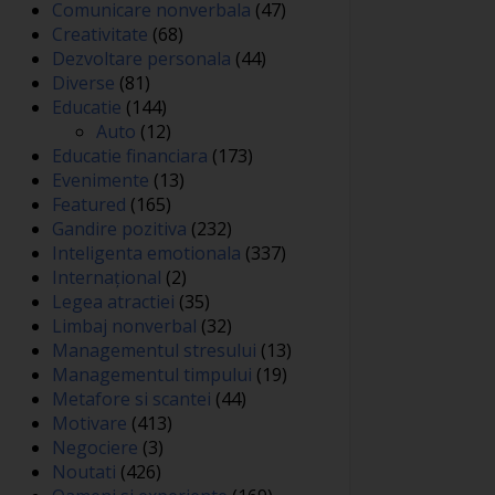
Comunicare nonverbala
(47)
Creativitate
(68)
Dezvoltare personala
(44)
Diverse
(81)
Educatie
(144)
Auto
(12)
Educatie financiara
(173)
Evenimente
(13)
Featured
(165)
Gandire pozitiva
(232)
Inteligenta emotionala
(337)
Internațional
(2)
Legea atractiei
(35)
Limbaj nonverbal
(32)
Managementul stresului
(13)
Managementul timpului
(19)
Metafore si scantei
(44)
Motivare
(413)
Negociere
(3)
Noutati
(426)