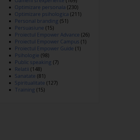
Oameni si experiente
(169)
Optimizare personala
(230)
Optimizare psihologica
(211)
Personal branding
(51)
Persuasiune
(15)
Proiectul Empower Advance
(26)
Proiectul Empower Campus
(1)
Proiectul Empower Guide
(1)
Psihologie
(98)
Public speaking
(7)
Relatii
(148)
Sanatate
(81)
Spiritualitate
(127)
Training
(15)