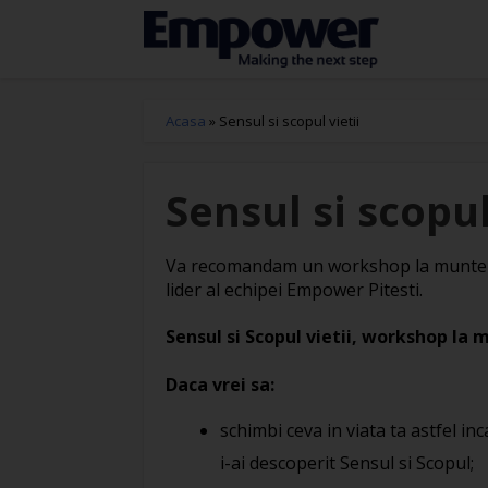
Acasa
»
Sensul si scopul vietii
Sensul si scopul
Va recomandam un workshop la munte o
lider al echipei Empower Pitesti.
Sensul si Scopul vietii, workshop la 
Daca vrei sa:
schimbi ceva in viata ta astfel in
i-ai descoperit Sensul si Scopul;