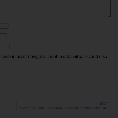
ul web în acest navigator pentru data viitoare când o să
NEXT
Empower Live! Bucuresti 13 august: managementul conflictului