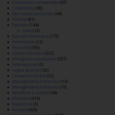
Comunicare nonverbala
(47)
Creativitate
(68)
Dezvoltare personala
(44)
Diverse
(81)
Educatie
(144)
Auto
(12)
Educatie financiara
(173)
Evenimente
(13)
Featured
(165)
Gandire pozitiva
(232)
Inteligenta emotionala
(337)
Internațional
(2)
Legea atractiei
(35)
Limbaj nonverbal
(32)
Managementul stresului
(13)
Managementul timpului
(19)
Metafore si scantei
(44)
Motivare
(413)
Negociere
(3)
Noutati
(426)