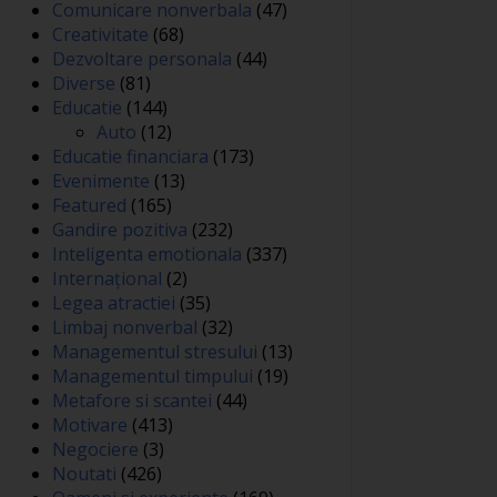
Comunicare nonverbala
(47)
Creativitate
(68)
Dezvoltare personala
(44)
Diverse
(81)
Educatie
(144)
Auto
(12)
Educatie financiara
(173)
Evenimente
(13)
Featured
(165)
Gandire pozitiva
(232)
Inteligenta emotionala
(337)
Internațional
(2)
Legea atractiei
(35)
Limbaj nonverbal
(32)
Managementul stresului
(13)
Managementul timpului
(19)
Metafore si scantei
(44)
Motivare
(413)
Negociere
(3)
Noutati
(426)