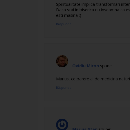
Spiritualitate implica transformari inte
Daca stai in biserica nu inseamna ca es
esti masina :)
Răspunde
Ovidiu Miron
spune:
Marius, ce parere ai de medicina naturi
Răspunde
Marius Stan
spune: