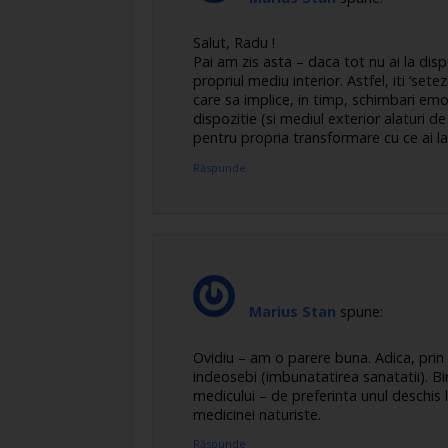
Salut, Radu !
Pai am zis asta – daca tot nu ai la dispo
propriul mediu interior. Astfel, iti ‘sete
care sa implice, in timp, schimbari emo
dispozitie (si mediul exterior alaturi de
pentru propria transformare cu ce ai l
Răspunde
Marius Stan
spune:
Ovidiu – am o parere buna. Adica, prin 
indeosebi (imbunatatirea sanatatii). Bi
medicului – de preferinta unul deschis
medicinei naturiste.
Răspunde