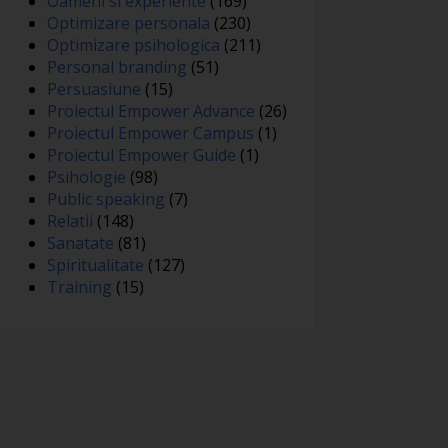
Oameni si experiente
(169)
Optimizare personala
(230)
Optimizare psihologica
(211)
Personal branding
(51)
Persuasiune
(15)
Proiectul Empower Advance
(26)
Proiectul Empower Campus
(1)
Proiectul Empower Guide
(1)
Psihologie
(98)
Public speaking
(7)
Relatii
(148)
Sanatate
(81)
Spiritualitate
(127)
Training
(15)