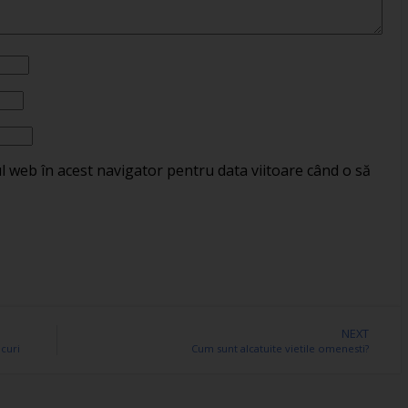
ul web în acest navigator pentru data viitoare când o să
NEXT
ocuri
Cum sunt alcatuite vietile omenesti?