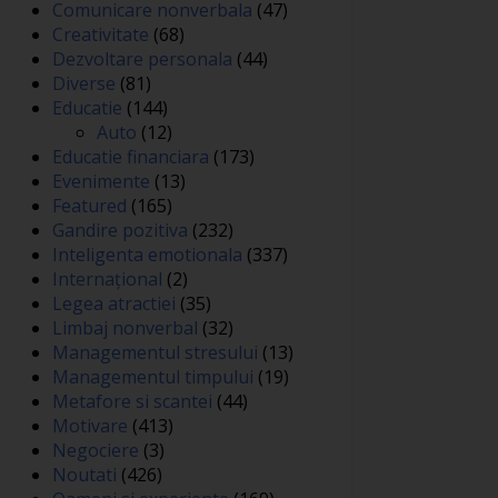
Comunicare nonverbala
(47)
Creativitate
(68)
Dezvoltare personala
(44)
Diverse
(81)
Educatie
(144)
Auto
(12)
Educatie financiara
(173)
Evenimente
(13)
Featured
(165)
Gandire pozitiva
(232)
Inteligenta emotionala
(337)
Internațional
(2)
Legea atractiei
(35)
Limbaj nonverbal
(32)
Managementul stresului
(13)
Managementul timpului
(19)
Metafore si scantei
(44)
Motivare
(413)
Negociere
(3)
Noutati
(426)