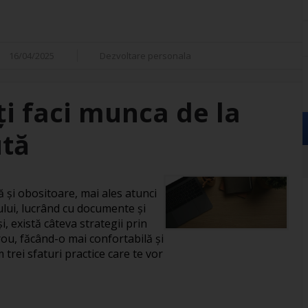
16/04/2025
Dezvoltare personala
îți faci munca de la
ută
și obositoare, mai ales atunci
ului, lucrând cu documente și
, există câteva strategii prin
rou, făcând-o mai confortabilă și
 trei sfaturi practice care te vor