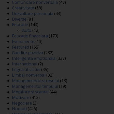
Comunicare nonverbala
(47)
Creativitate
(68)
Dezvoltare personala
(44)
Diverse
(81)
Educatie
(144)
Auto
(12)
Educatie financiara
(173)
Evenimente
(13)
Featured
(165)
Gandire pozitiva
(232)
Inteligenta emotionala
(337)
Internațional
(2)
Legea atractiei
(35)
Limbaj nonverbal
(32)
Managementul stresului
(13)
Managementul timpului
(19)
Metafore si scantei
(44)
Motivare
(413)
Negociere
(3)
Noutati
(426)