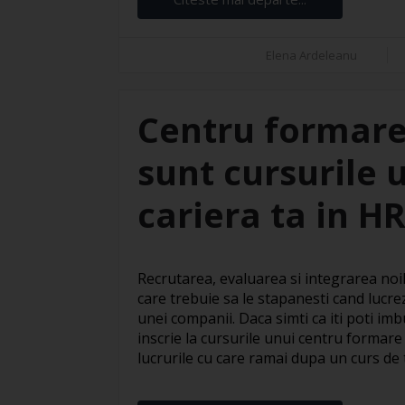
Elena Ardeleanu
Centru formare
sunt cursurile 
cariera ta in H
Recrutarea, evaluarea si integrarea noil
care trebuie sa le stapanesti cand lucre
unei companii. Daca simti ca iti poti imbu
inscrie la cursurile unui centru formare
lucrurile cu care ramai dupa un curs de te