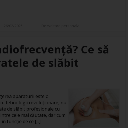
26/02/2025
Dezvoltare personala
adiofrecvență? Ce să
atele de slăbit
gerea aparaturii este o
te tehnologii revoluționare, nu
ate de slăbit profesionale cu
intre cele mai căutate, dar cum
în funcție de ce [...]