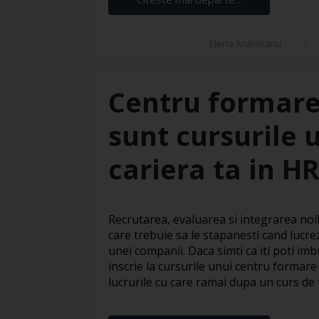
Elena Ardeleanu
Centru formare
sunt cursurile 
cariera ta in H
Recrutarea, evaluarea si integrarea noil
care trebuie sa le stapanesti cand lucre
unei companii. Daca simti ca iti poti imbu
inscrie la cursurile unui centru formare
lucrurile cu care ramai dupa un curs de te