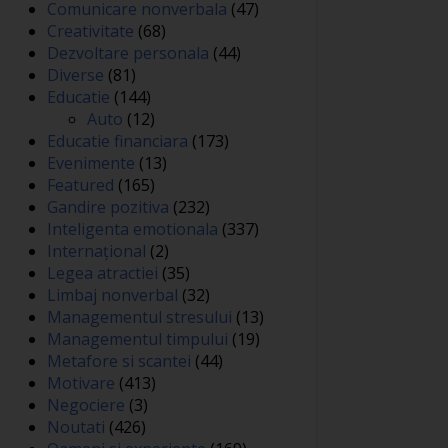
Comunicare nonverbala
(47)
Creativitate
(68)
Dezvoltare personala
(44)
Diverse
(81)
Educatie
(144)
Auto
(12)
Educatie financiara
(173)
Evenimente
(13)
Featured
(165)
Gandire pozitiva
(232)
Inteligenta emotionala
(337)
Internațional
(2)
Legea atractiei
(35)
Limbaj nonverbal
(32)
Managementul stresului
(13)
Managementul timpului
(19)
Metafore si scantei
(44)
Motivare
(413)
Negociere
(3)
Noutati
(426)