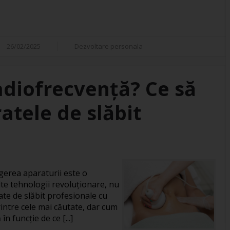
26/02/2025
Dezvoltare personala
adiofrecvență? Ce să
atele de slăbit
gerea aparaturii este o
te tehnologii revoluționare, nu
ate de slăbit profesionale cu
intre cele mai căutate, dar cum
în funcție de ce [...]