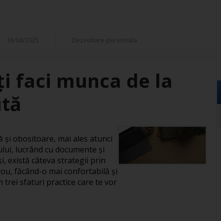
16/04/2025
Dezvoltare personala
îți faci munca de la
ută
și obositoare, mai ales atunci
ului, lucrând cu documente și
, există câteva strategii prin
rou, făcând-o mai confortabilă și
 trei sfaturi practice care te vor