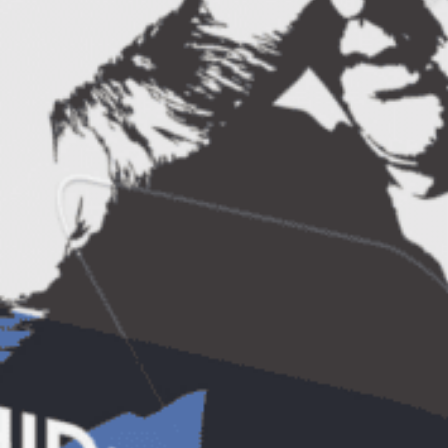
Descarcă Gratuit Ebook-ul: ”A
murit Facebook-ul?”
Descoperă cum funcționează Algoritmul
Facebook în 2024 și cum să-l folosești
pentru a-ți crește exponențial
vizibilitatea și vânzările! 10 metode
simple și la îndemâna oricui prin care să
crești exponențial vizibilitatea și
engagement-ul postărilor tale.
AFLĂ MAI MULTE