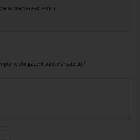
liber sa creada ce doreste :)
mpurile obligatorii sunt marcate cu
*