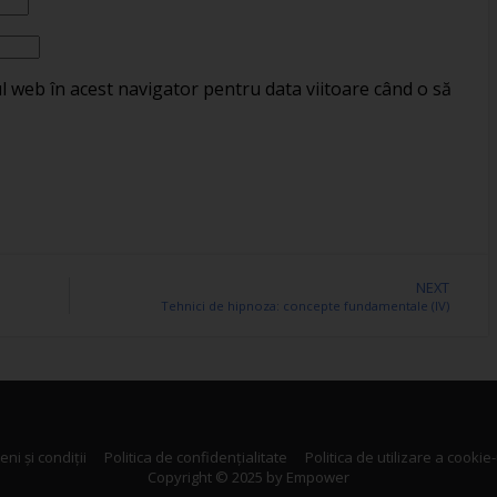
ul web în acest navigator pentru data viitoare când o să
NEXT
Tehnici de hipnoza: concepte fundamentale (IV)
ni și condiții
Politica de confidențialitate
Politica de utilizare a cookie-
Copyright © 2025 by Empower