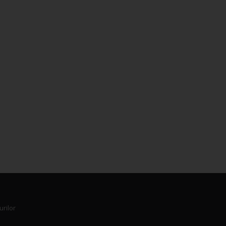
urilor