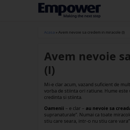
Acasa
»
Avem nevoie sa credem in miracole (I)
Avem nevoie sa
(I)
Mi-e clar acum, vazand suficient de mul
vorba de stiinta ori ratiune. Hume este un
credinta si stiinta.
Oamenii
– e clar –
au nevoie sa cread
supranaturale”. Numai ca toate miracol
stiu care seara, intr-o nu stiu care vara”