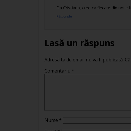
Da Cristiana, cred ca fiecare din noi e 
Răspunde
Lasă un răspuns
Adresa ta de email nu va fi publicată.
Câ
Comentariu
*
Nume
*