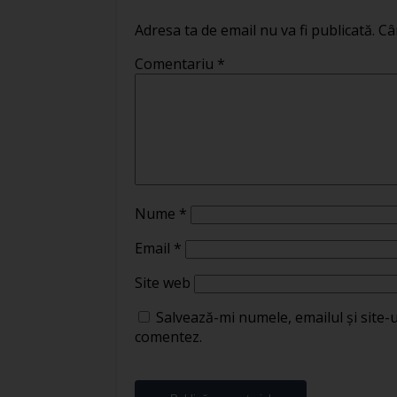
Adresa ta de email nu va fi publicată.
Câ
Comentariu
*
Nume
*
Email
*
Site web
Salvează-mi numele, emailul și site-
comentez.