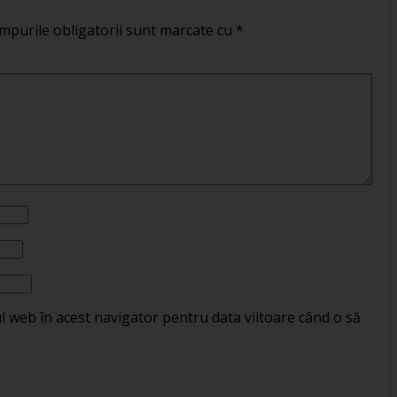
mpurile obligatorii sunt marcate cu
*
ul web în acest navigator pentru data viitoare când o să