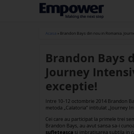
Acasa
»
Brandon Bays din nou in Romania. Journe
Brandon Bays d
Journey Intens
exceptie!
Intre 10-12 octombrie 2014 Brandon Bay
metoda „Calatoria” intitulat „Journey In
Cei care au participat la primele trei s
Brandon Bays, au avut sansa sa-i cuno
sufleteasca
si imbratisarea subtila in c