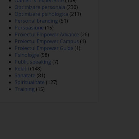
Oameni si experiente
(169)
Optimizare personala
(230)
Optimizare psihologica
(211)
Personal branding
(51)
Persuasiune
(15)
Proiectul Empower Advance
(26)
Proiectul Empower Campus
(1)
Proiectul Empower Guide
(1)
Psihologie
(98)
Public speaking
(7)
Relatii
(148)
Sanatate
(81)
Spiritualitate
(127)
Training
(15)