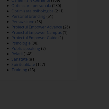
Oameni si experiente
(169)
Optimizare personala
(230)
Optimizare psihologica
(211)
Personal branding
(51)
Persuasiune
(15)
Proiectul Empower Advance
(26)
Proiectul Empower Campus
(1)
Proiectul Empower Guide
(1)
Psihologie
(98)
Public speaking
(7)
Relatii
(148)
Sanatate
(81)
Spiritualitate
(127)
Training
(15)