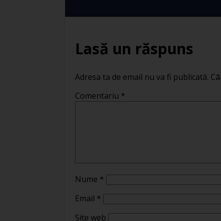
Lasă un răspuns
Adresa ta de email nu va fi publicată.
Câ
Comentariu
*
Nume
*
Email
*
Site web