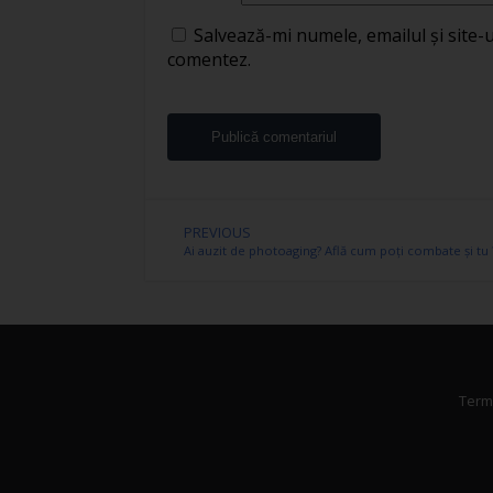
Salvează-mi numele, emailul și site-
comentez.
PREVIOUS
Terme