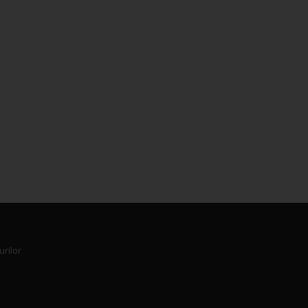
urilor