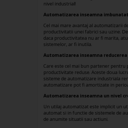
nivel industrial!
Automatizarea inseamna imbunatatir
Cel mai mare avantaj al automatizarii de
productivitatii unei fabrici sau uzine. D
daca productivitatea nu ar fi marita, atu
sistemelor, ar fi inutila.
Automatizarea inseamna reducerea c
Care este cel mai bun partener pentru p
productivitate reduse. Aceste doua lucru
sisteme de automatizare industriala renta
automatizare pot fi amortizate in perioa
Automatizarea inseamna un nivel cr
Un utilaj automatizat este implicit un ut
automat si in functie de sistemele de au
de anumite situatii sau actiuni.