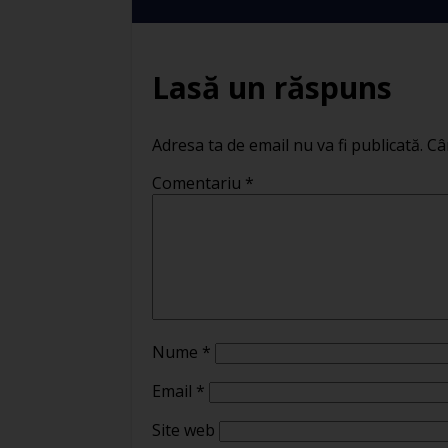
Lasă un răspuns
Adresa ta de email nu va fi publicată.
Câ
Comentariu
*
Nume
*
Email
*
Site web