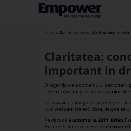
Acasa
»
Claritatea: conceptul cel mai important i
Claritatea: con
important in d
O legenda vie a domeniului dezvoltarii 
cele trei chei magice ale realizarilor de 
Fara a avea o imagine clara despre ceea 
cum vrei sa-ti traiesti viata, despre telul
Pe data de
6 octombrie 2011
,
Brian Tr
Bucuresti. Va vorbi despre
cele mai ef