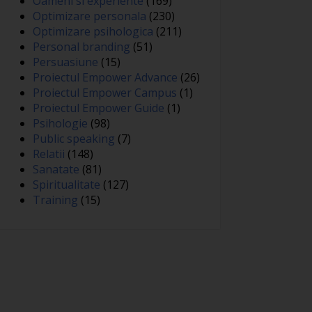
Oameni si experiente
(169)
Optimizare personala
(230)
Optimizare psihologica
(211)
Personal branding
(51)
Persuasiune
(15)
Proiectul Empower Advance
(26)
Proiectul Empower Campus
(1)
Proiectul Empower Guide
(1)
Psihologie
(98)
Public speaking
(7)
Relatii
(148)
Sanatate
(81)
Spiritualitate
(127)
Training
(15)