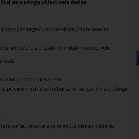
ili si de a atinge obiectivele dorite.
a poata parcurge cu succes drumul spre reusita
Brian pentru a-ti stabili si indeplini obiectivele:
oresti.
u telul pe care-l urmaresti.
le pe care crezi ca va trebui sa le faci pentru a-ti atinge
.
i fara sa faci ceva care sa te aduca mai aproape de